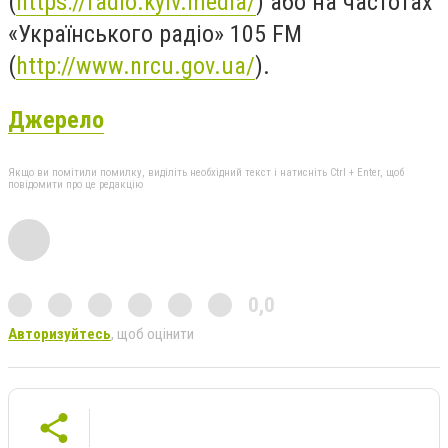
(
https://radio.kyiv.media/
) або на частотах
«Українського радіо» 105 FM
(
http://www.nrcu.gov.ua/
).
Джерело
Якщо ви помітили помилку, виділіть необхідний текст і натисніть Ctrl + Enter, щоб
повідомити про це редакцію
0,0
Авторизуйтесь
, щоб оцінити