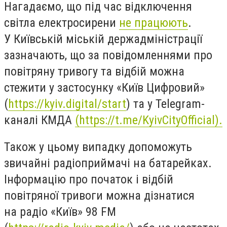
Нагадаємо, що під час відключення
світла електросирени
не працюють
.
У Київській міській держадміністрації
зазначають, що за повідомленнями про
повітряну тривогу та відбій можна
стежити у застосунку «Київ Цифровий»
(
https://kyiv.digital/start
) та у Telegram-
каналі КМДА
(https://t.me/KyivCityOfficial).
Також у цьому випадку допоможуть
звичайні радіоприймачі на батарейках.
Інформацію про початок і відбій
повітряної тривоги можна дізнатися
на радіо «Київ» 98 FM