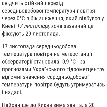
свідчить стійкий перехід
середньодобової температури повітря
через 0°С в бік зниження, який відбувся у
Києві
17 листопада,
хоча зазвичай це
фіксують 29 листопада.
17 листопада середньодобова
температура повітря на метеостанції
обсерваторії становила -0,9 °С і за
прогнозами Українського гідрометцентру
від’ємні значення середньодобової
температури повітря будуть утримуватись
і надалі.
Найраніше до Києва зима завітала 20