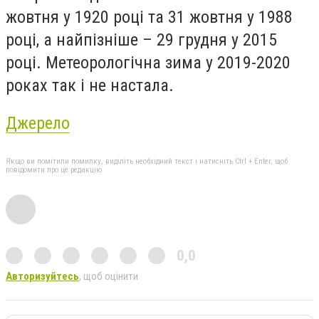
жовтня у 1920 році та 31 жовтня у 1988
році, а найпізніше – 29 грудня у 2015
році. Метеорологічна зима у 2019-2020
роках так і не настала.
Джерело
Якщо ви помітили помилку, виділіть необхідний текст і натисніть Ctrl + Enter, щоб
повідомити про це редакцію
0,0
Авторизуйтесь
, щоб оцінити