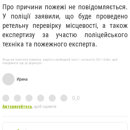
Про причини пожежі не повідомляється.
У поліції заявили, що буде проведено
ретельну перевірку місцевості, а також
експертизу за участю поліцейського
техніка та пожежного експерта.
Якщо ви помітили помилку, виділіть необхідний текст і натисніть Ctrl + Enter, щоб
повідомити про це редакцію
Ирина
0,0
Авторизуйтесь
, щоб оцінити