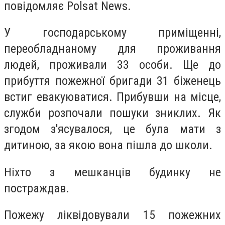
повідомляє Polsat News.
У господарському приміщенні,
переобладнаному для проживання
людей, проживали 33 особи. Ще до
прибуття пожежної бригади 31 біженець
встиг евакуюватися. Прибувши на місце,
служби розпочали пошуки зниклих. Як
згодом з'ясувалося, це була мати з
дитиною, за якою вона пішла до школи.
Ніхто з мешканців будинку не
постраждав.
Пожежу ліквідовували 15 пожежних