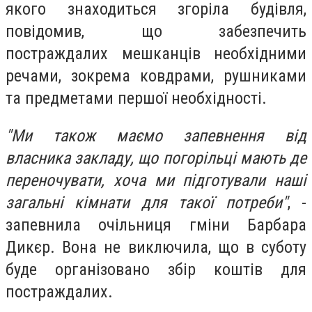
якого знаходиться згоріла будівля,
повідомив, що забезпечить
постраждалих мешканців необхідними
речами, зокрема ковдрами, рушниками
та предметами першої необхідності.
"Ми також маємо запевнення від
власника закладу, що погорільці мають де
переночувати, хоча ми підготували наші
загальні кімнати для такої потреби"
, -
запевнила очільниця гміни Барбара
Дикєр. Вона не виключила, що в суботу
буде організовано збір коштів для
постраждалих.