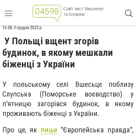
16:28, 3 грудня 2022 р.
У Польщі вщент згорів
будинок, в якому мешкали
біженці з України
У польському селі Вшесьцє поблизу
Слупська (Поморське воєводство) у
п'ятницю загорівся будинок, в якому
проживають біженці з України.
Про це, як
пише
"Європейська правда",