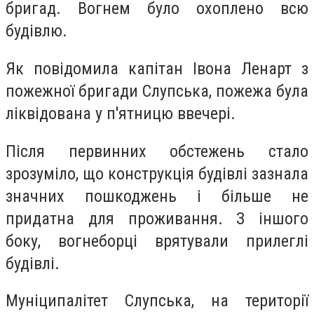
бригад. Вогнем було охоплено всю
будівлю.
Як повідомила капітан Івона Ленарт з
пожежної бригади Слупська, пожежа була
ліквідована у п'ятницю ввечері.
Після первинних обстежень стало
зрозуміло, що конструкція будівлі зазнала
значних пошкоджень і більше не
придатна для проживання. З іншого
боку, вогнеборці врятували прилеглі
будівлі.
Муніципалітет Слупська, на території