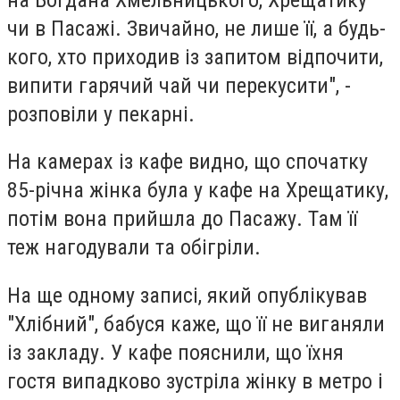
чи в Пасажі. Звичайно, не лише її, а будь-
кого, хто приходив із запитом відпочити,
випити гарячий чай чи перекусити", -
розповіли у пекарні.
На камерах із кафе видно, що спочатку
85-річна жінка була у кафе на Хрещатику,
потім вона прийшла до Пасажу. Там її
теж нагодували та обігріли.
На ще одному записі, який опублікував
"Хлібний", бабуся каже, що її не виганяли
із закладу. У кафе пояснили, що їхня
гостя випадково зустріла жінку в метро і