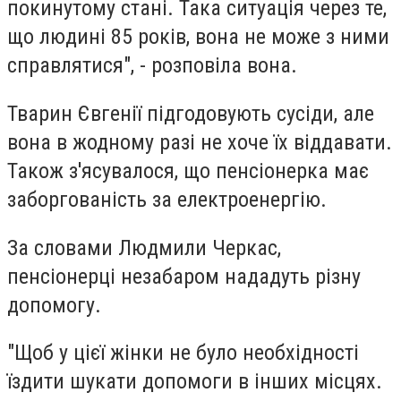
покинутому стані. Така ситуація через те,
що людині 85 років, вона не може з ними
справлятися", - розповіла вона.
Тварин Євгенії підгодовують сусіди, але
вона в жодному разі не хоче їх віддавати.
Також з'ясувалося, що пенсіонерка має
заборгованість за електроенергію.
За словами Людмили Черкас,
пенсіонерці незабаром нададуть різну
допомогу.
"Щоб у цієї жінки не було необхідності
їздити шукати допомоги в інших місцях.