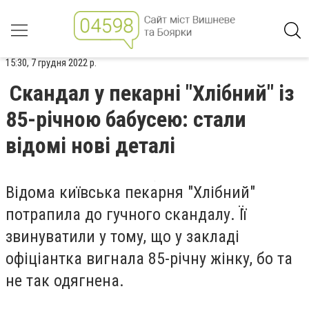
15:30, 7 грудня 2022 р.
Скандал у пекарні "Хлібний" із
85-річною бабусею: стали
відомі нові деталі
Відома київська пекарня "Хлібний"
потрапила до гучного скандалу. Її
звинуватили у тому, що у закладі
офіціантка вигнала 85-річну жінку, бо та
не так одягнена.