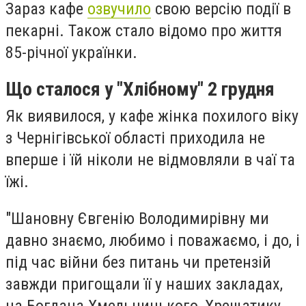
Зараз кафе
озвучило
свою версію події в
пекарні. Також стало відомо про життя
85-річної українки.
Що сталося у "Хлібному" 2 грудня
Як виявилося, у кафе жінка похилого віку
з Чернігівської області приходила не
вперше і їй ніколи не відмовляли в чаї та
їжі.
"Шановну Євгенію Володимирівну ми
давно знаємо, любимо і поважаємо, і до, і
під час війни без питань чи претензій
завжди пригощали її у наших закладах,
на Богдана Хмельницького, Хрещатику