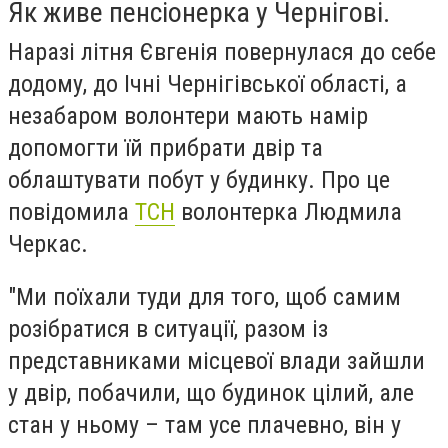
Як живе пенсіонерка у Чернігові.
Наразі літня Євгенія повернулася до себе
додому, до Ічні Чернігівської області, а
незабаром волонтери мають намір
допомогти їй прибрати двір та
облаштувати побут у будинку. Про це
повідомила
ТСН
волонтерка Людмила
Черкас.
"Ми поїхали туди для того, щоб самим
розібратися в ситуації, разом із
представниками місцевої влади зайшли
у двір, побачили, що будинок цілий, але
стан у ньому – там усе плачевно, він у