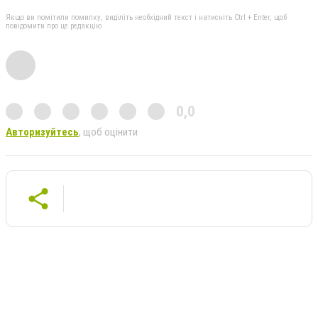
Якщо ви помітили помилку, виділіть необхідний текст і натисніть Ctrl + Enter, щоб
повідомити про це редакцію
0,0
Авторизуйтесь
, щоб оцінити