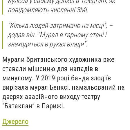
Кулеба у своєму дописі в Telegram, як
повідомляють численні ЗМІ.
“Кілька людей затримано на місці”, –
додав він. “Мурал в гарному стані і
знаходиться в руках влади”.
Мурали британського художника вже
ставали мішенню для нападів в
минулому. У 2019 році банда злодіїв
вирізала мурал Бенксі, намальований на
дверях аварійного виходу театру
“Батаклан” в Парижі.
Джерело