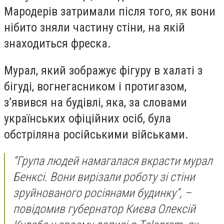
Мародерів затримали після того, як вони
нібито зняли частину стіни, на якій
знаходиться фреска.
Мурал, який зображує фігуру в халаті з
бігуді, вогнегасником і протигазом,
з’явився на будівлі, яка, за словами
українських офіційних осіб, була
обстріляна російськими військами.
“Група людей намагалася вкрасти мурал
Бенксі. Вони вирізали роботу зі стіни
зруйнованого росіянами будинку”, –
повідомив губернатор Києва Олексій