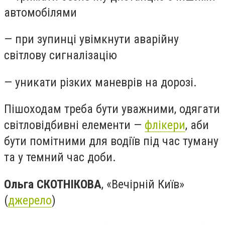
автомобілями
— при зупинці увімкнути аварійну
світлову сигналізацію
— уникати різких маневрів на дорозі.
Пішоходам треба бути уважними, одягати
світловідбивні елементи —
флікери
, аби
бути помітними для водіїв під час туману
та у темний час доби.
Ольга СКОТНІКОВА
, «Вечірній Київ»
(
джерело
)