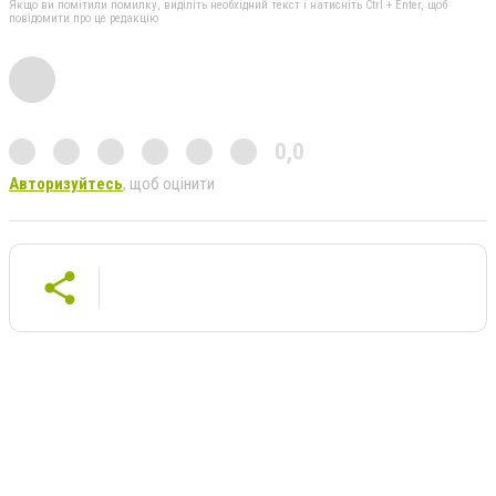
Якщо ви помітили помилку, виділіть необхідний текст і натисніть Ctrl + Enter, щоб
повідомити про це редакцію
0,0
Авторизуйтесь
, щоб оцінити