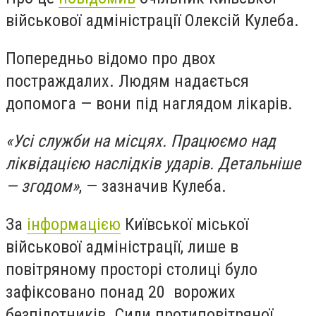
військової адміністрації Олексій Кулеба.
Попередньо відомо про двох
постраждалих. Людям надається
допомога — вони під наглядом лікарів.
«Усі служби на місцях. Працюємо над
ліквідацією наслідків ударів. Детальніше
— згодом»
, — зазначив Кулеба.
За
інформацією
Київської міської
військової адміністрації, лише в
повітряному просторі столиці було
зафіксовано понад 20 ворожих
безпілотників. Сили протиповітряної