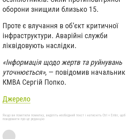
оборони знищили близько 15.
Проте є влучання в об’єкт критичної
інфраструктури. Аварійні служби
ліквідовують наслідки.
«Інформація щодо жертв та руйнувань
уточнюється»
, — повідомив начальник
КМВА Сергій Попко.
Джерело
Якщо ви помітили помилку, виділіть необхідний текст і натисніть Ctrl + Enter, щоб
повідомити про це редакцію