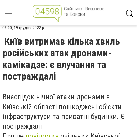
08:00, 19 грудня 2022 р.
Київ витримав кілька хвиль
російських атак дронами-
камікадзе: є влучання та
постраждалі
Внаслідок нічної атаки дронами в
Київській області пошкоджені об’єкти
інфраструктури та приватні будинки. Є
постраждалі.
Про це
повідомив
очільник Київської