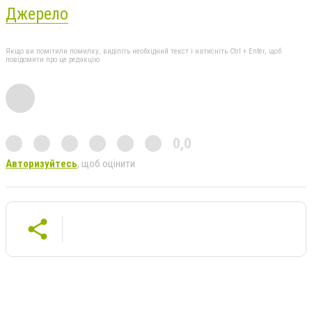
Джерело
Якщо ви помітили помилку, виділіть необхідний текст і натисніть Ctrl + Enter, щоб
повідомити про це редакцію
0,0
Авторизуйтесь
, щоб оцінити