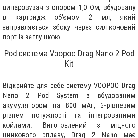
випаровувач з опором 1,0 Ом, вбудовану
в картридж об'ємом 2 мл, який
заправляється збоку через силіконовий
порт із заглушкою.
Pod система Voopoo Drag Nano 2 Pod
Kit
Відкрийте для себе систему VOOPOO Drag
Nano 2 Pod System з вбудованим
акумулятором на 800 мАг, 3-рівневим
рівнем потужності та інтегрованими
койлами. Виготовлений з міцного
цинкового сплаву, Drag 2 Nano має