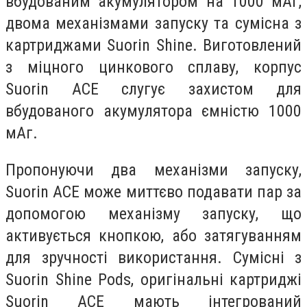
вбудованим акумулятором на 1000 мАг,
двома механізмами запуску та сумісна з
картриджами Suorin Shine. Виготовлений
з міцного цинкового сплаву, корпус
Suorin ACE слугує захистом для
вбудованого акумулятора ємністю 1000
мАг.
Пропонуючи два механізми запуску,
Suorin ACE може миттєво подавати пар за
допомогою механізму запуску, що
активується кнопкою, або затягуванням
для зручності використання. Сумісні з
Suorin Shine Pods, оригінальні картриджі
Suorin ACE мають інтегрований