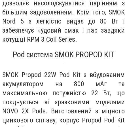
дозволяє насолоджуватися парінням з
більшим задоволенням. Крім того, SMOK
Nord 5 з легкістю видає до 80 Вт і
забезпечує чудовий смак і пар завдяки
котушці RPM 3 Coil Series.
Pod система SMOK PROPOD KIT
SMOK Propod 22W Pod Kit з вбудованим
акумулятором на 800 мАг та
максимальною потужністю 22 Вт, що
поєднується зі зразковими моделями
NOVO 2X Pods. Виготовлений з міцного
цинкового сплаву, корпус Propod Pod Kit