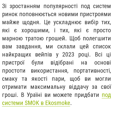
Зі зростанням популярності под систем
ринок поповнюється новими пристроями
майже щодня. Це ускладнює вибір тих,
які є хорошими, і тих, які є просто
марною тратою грошей. Щоб полегшити
вам завдання, ми склали цей список
найкращих вейпів у 2023 році. Всі ці
пристрої були відібрані на основі
простоти використання, портативності,
смаку та якості пари, щоб ви могли
отримати максимальну віддачу за свої
гроші. В Ураїні ви можете придбати
под
системи SMOK в Ekosmoke
.