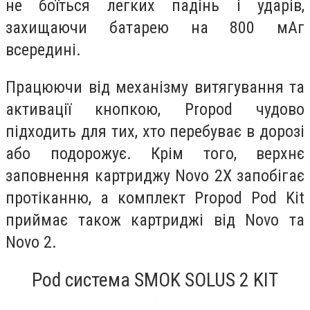
не боїться легких падінь і ударів,
захищаючи батарею на 800 мАг
всередині.
Працюючи від механізму витягування та
активації кнопкою, Propod чудово
підходить для тих, хто перебуває в дорозі
або подорожує. Крім того, верхнє
заповнення картриджу Novo 2X запобігає
протіканню, а комплект Propod Pod Kit
приймає також картриджі від Novo та
Novo 2.
Pod система SMOK SOLUS 2 KIT