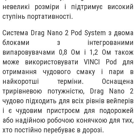
невеликі розміри і підтримує високий
ступінь портативності.
Система Drag Nano 2 Pod System з двома
блоками з інтегрованими
випаровувачами 0,8 Ом і 1,2 Ом також
може використовувати VINCI Pod для
отримання чудового смаку і пари в
найкоротші терміни. Оснащена
трирівневою потужністю, Drag Nano 2
чудово підходить для всіх рівнів вейперів
і є чудовим пристроєм для подорожей
або надійною робочою конячкою для тих,
хто постійно перебуває в дорозі.