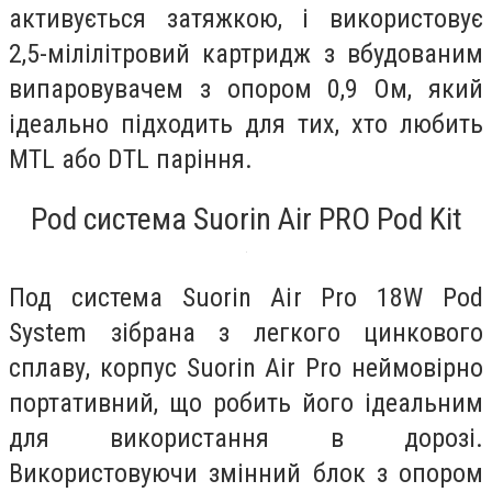
активується затяжкою, і використовує
2,5-мілілітровий картридж з вбудованим
випаровувачем з опором 0,9 Ом, який
ідеально підходить для тих, хто любить
MTL або DTL паріння.
Pod система Suorin Air PRO Pod Kit
Под система Suorin Air Pro 18W Pod
System зібрана з легкого цинкового
сплаву, корпус Suorin Air Pro неймовірно
портативний, що робить його ідеальним
для використання в дорозі.
Використовуючи змінний блок з опором