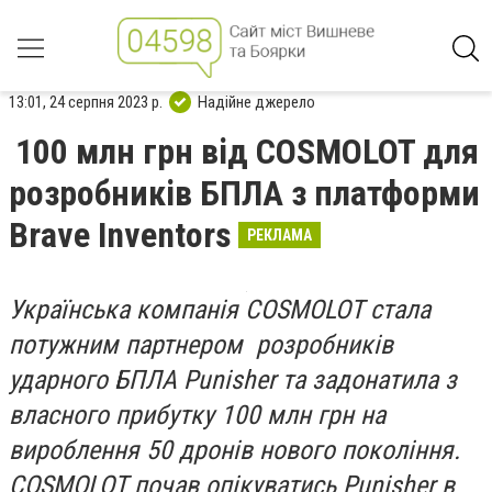
13:01, 24 серпня 2023 р.
Надійне джерело
100 млн грн від COSMOLOT для
розробників БПЛА з платформи
Brave Inventors
РЕКЛАМА
Українська компанія COSMOLOT стала
потужним партнером розробників
ударного БПЛА Punisher та задонатила з
власного прибутку 100 млн грн на
вироблення 50 дронів нового покоління.
COSMOLOT почав опікуватись Punisher в