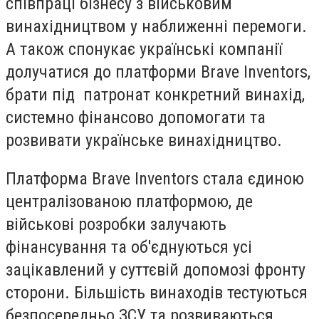
співпраці бізнесу з військовим
винахідництвом у наближенні перемоги.
А також спонукає українські компанії
долучатися до платформи Brave Inventors,
брати під патронат конкретний винахід,
системно фінансово допомогати та
розвивати українське винахідництво.
Платформа Brave Inventors стала єдиною
централізованою платформою, де
військові розробки залучають
фінансування та об'єднуються усі
зацікавлений у суттєвій допомозі фронту
сторони. Більшість винаходів тестуються
безпосередньо ЗСУ та розвиваються