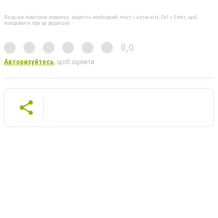
Якщо ви помітили помилку, виділіть необхідний текст і натисніть Ctrl + Enter, щоб
повідомити про це редакцію
0,0
Авторизуйтесь
, щоб оцінити