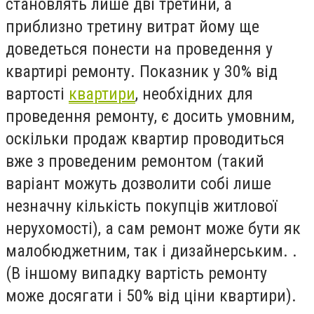
становлять лише дві третини, а
приблизно третину витрат йому ще
доведеться понести на проведення у
квартирі ремонту. Показник у 30% від
вартості
квартири
, необхідних для
проведення ремонту, є досить умовним,
оскільки продаж квартир проводиться
вже з проведеним ремонтом (такий
варіант можуть дозволити собі лише
незначну кількість покупців житлової
нерухомості), а сам ремонт може бути як
малобюджетним, так і дизайнерським. .
(В іншому випадку вартість ремонту
може досягати і 50% від ціни квартири).