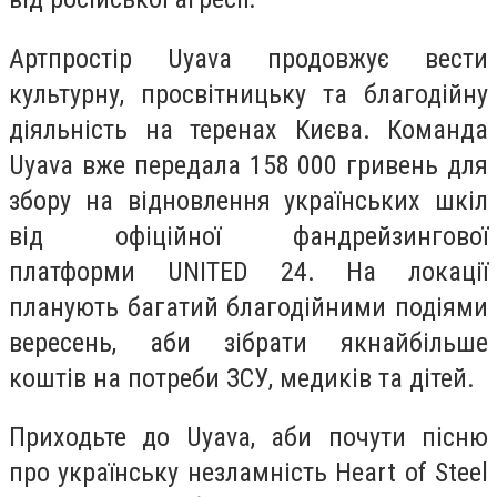
Артпростір Uyava продовжує вести
культурну, просвітницьку та благодійну
діяльність на теренах Києва. Команда
Uyava вже передала 158 000 гривень для
збору на відновлення українських шкіл
від офіційної фандрейзингової
платформи UNITED 24. На локації
планують багатий благодійними подіями
вересень, аби зібрати якнайбільше
коштів на потреби ЗСУ, медиків та дітей.
Приходьте до Uyava, аби почути пісню
про українську незламність Heart of Steel