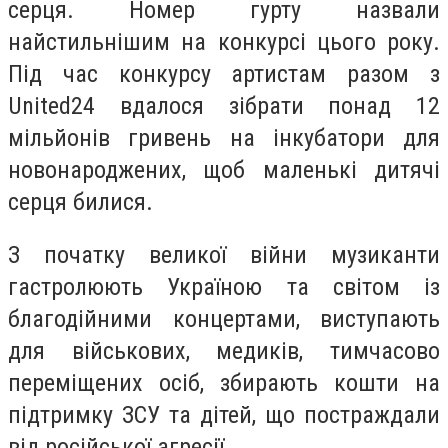
серця. Номер гурту назвали
найстильнішим на конкурсі цього року.
Під час конкурсу артистам разом з
United24 вдалося зібрати понад 12
мільйонів гривень на інкубатори для
новонароджених, щоб маленькі дитячі
серця билися.
З початку великої війни музиканти
гастролюють Україною та світом із
благодійними концертами, виступають
для військових, медиків, тимчасово
переміщених осіб, збирають кошти на
підтримку ЗСУ та дітей, що постраждали
від російської агресії.