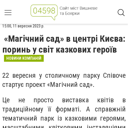
15:00, 11 вересня 2023 р.
«Магічний сад» в центрі Києва:
поринь у світ казкових героїв
НОВИНИ КОМПАНІЙ
22 вересня у столичному парку Співоче
стартує проект «Магічний сад».
Це не просто виставка квітів в
традиційному її форматі. А справжній
тематичний парк із казковими героями,
масштабними квітковими інсталяціями