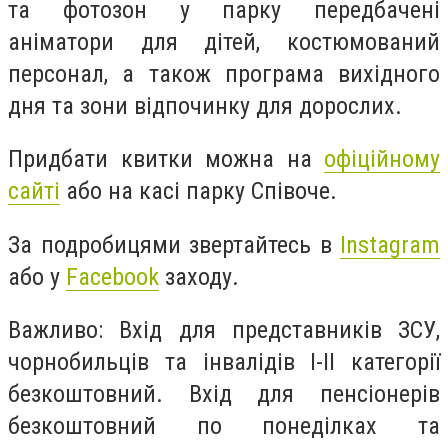
та фотозон у парку передбачені
аніматори для дітей, костюмований
персонал, а також програма вихідного
дня та зони відпочинку для дорослих.
Придбати квитки можна на
офіційному
сайті
або на касі парку Співоче.
За подробицями звертайтесь в
Instagram
або у
Facebook
заходу.
Важливо: Вхід для представників ЗСУ,
чорнобильців та інвалідів I-II категорії
безкоштовний. Вхід для пенсіонерів
безкоштовний по понеділках та