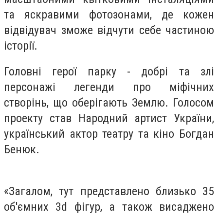
та яскравими фотозонами, де кожен
відвідувач зможе відчути себе частиною
історії.
Головні герої парку - добрі та злі
персонажі легенди про міфічних
створінь, що оберігають Землю. Голосом
проекту став Народний артист України,
український актор театру та кіно Богдан
Бенюк.
«Загалом, тут представлено близько 35
об'ємних 3d фігур, а також висаджено