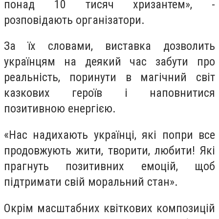
понад 10 тисяч хризантем», -
розповідають організатори.
За їх словами, виставка дозволить
українцям на деякий час забути про
реальність, поринути в магічний світ
казкових героїв і наповнитися
позитивною енергією.
«Нас надихають українці, які попри все
продовжують жити, творити, любити! Які
прагнуть позитивних емоцій, щоб
підтримати свій моральний стан».
Окрім масштабних квіткових композицій