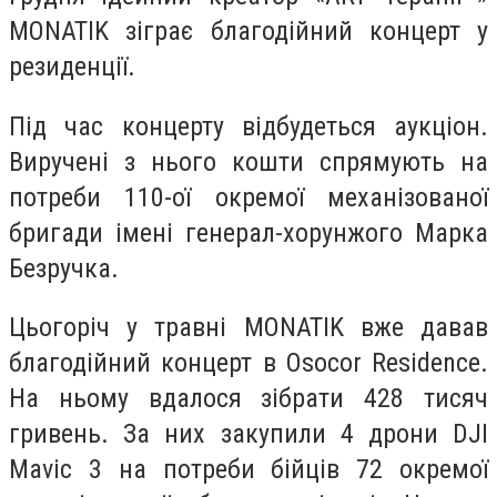
MONATIK зіграє благодійний концерт у
резиденції.
Під час концерту відбудеться аукціон.
Виручені з нього кошти спрямують на
потреби 110-ої окремої механізованої
бригади імені генерал-хорунжого Марка
Безручка.
Цьогоріч у травні MONATIK вже давав
благодійний концерт в Osocor Residence.
На ньому вдалося зібрати 428 тисяч
гривень. За них закупили 4 дрони DJI
Mavic 3 на потреби бійців 72 окремої