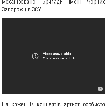
механізованої бригади імені Чорних
Запорожців ЗСУ.
На кожен із концертів артист особисто