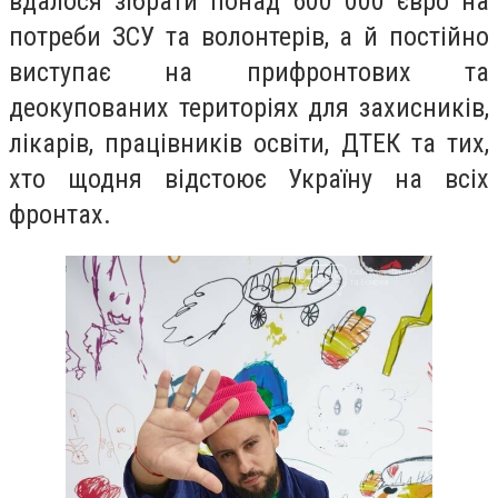
вдалося зібрати понад 600 000 євро на
потреби ЗСУ та волонтерів, а й постійно
виступає на прифронтових та
деокупованих територіях для захисників,
лікарів, працівників освіти, ДТЕК та тих,
хто щодня відстоює Україну на всіх
фронтах.