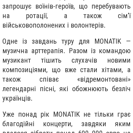
запрошує воїнів-героїв, що перебувають
на ротації, а також сім’ї
військовополонених і волонтерів.
Одне із завдань туру для MONATIK —
музична арттерапія. Разом із командою
музикант тішить слухачів новими
композиціями, що вже стали хітами, а
також співає «відремонтовані»
легендарні пісні, які обожнюють безліч
українців.
Уже понад рік MONATIK не тільки грає
благодійні концерти, завдяки яким