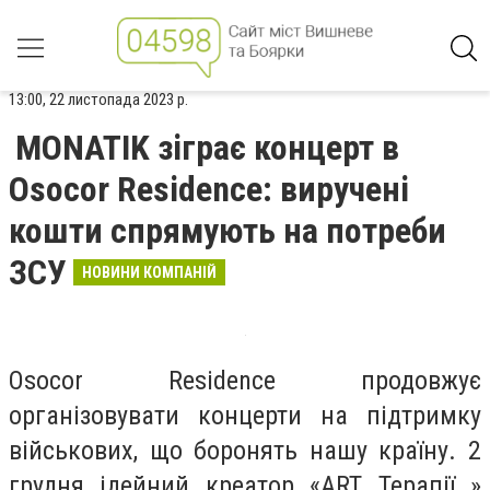
13:00, 22 листопада 2023 р.
MONATIK зіграє концерт в
Osocor Residence: виручені
кошти спрямують на потреби
ЗСУ
НОВИНИ КОМПАНІЙ
Osocor Residence продовжує
організовувати концерти на підтримку
військових, що боронять нашу країну. 2
грудня ідейний креатор «ART Терапії »