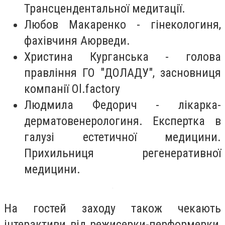
Трансцендентальної медитації.
Любов Макаренко - гінекологиня,
фахівчиня Аюрведи.
Христина Курганська - голова
правління ГО "ДОЛАДУ", засновниця
компанії Ol.factory
Людмила Федорич - лікарка-
дерматовенерологиня. Експертка в
галузі естетичної медицини.
Прихильниця регенеративної
медицини.
На гостей заходу також чекають
інтерактиви від режисерки-перформерки,