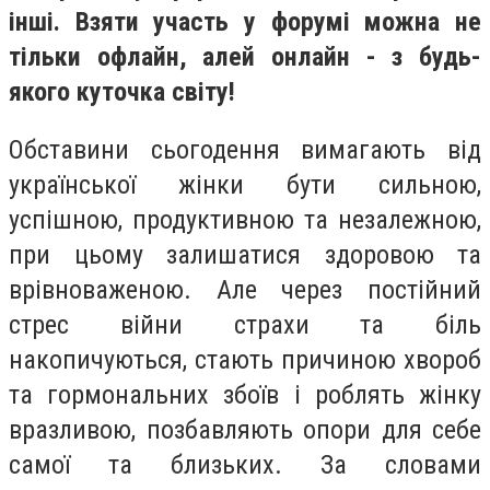
інші. Взяти участь у форумі можна не
тільки офлайн, алей онлайн - з будь-
якого куточка світу!
Обставини сьогодення вимагають від
української жінки бути сильною,
успішною, продуктивною та незалежною,
при цьому залишатися здоровою та
врівноваженою. Але через постійний
стрес війни страхи та біль
накопичуються, стають причиною хвороб
та гормональних збоїв і роблять жінку
вразливою, позбавляють опори для себе
самої та близьких. За словами