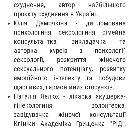
схуднення, автор найбільшого
проєкту схуднення в Україні.
Юлія Дамочкіна - дипломована
психологиня, сексологиня, сімейна
консультантка, викладачка та
авторка курсів з психології,
сексології, розкриття жіночого
сексуального потенціалу, розвитку
емоційного інтелекту та побудови
щасливих, гармонійних стосунків.
Наталія Лелюх - лікарка акушерка-
гінекологиня, волонтерка,
завідувачка жіночої консультації
Клініки Академіка Грищенка "РІД",