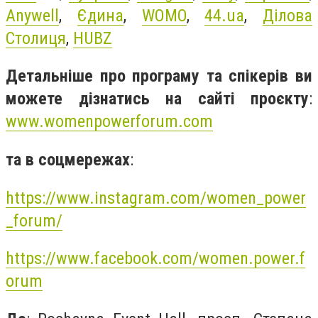
Anywell
,
Єдина
,
WOMO
,
44.ua
,
Ділова
Столиця
,
HUBZ
Детальніше про програму та спікерів ви
можете ​дізнатись на сайті проєкту
:
www.womenpowerforum.com
та в соцмережах
:
https://www.instagram.com/women_power
_forum/
https://www.facebook.com/women.power.f
orum