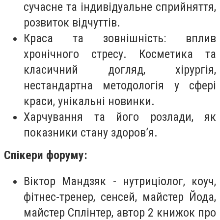
сучасне та індивідуальне сприйняття,
розвиток відчуттів.
Краса та зовнішність: вплив
хронічного стресу. Косметика та
класичний догляд, хірургія,
нестандартна методологія у сфері
краси, унікальні новинки.
Харчування та його розлади, як
показники стану здоров’я.
Спікери форуму:
Віктор Мандзяк - нутриціолог, коуч,
фітнес-тренер, сенсей, майстер Йода,
майстер Сплінтер, автор 2 книжок про