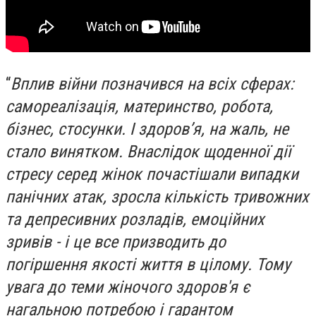
“
Вплив війни позначився на всіх сферах:
самореалізація, материнство, робота,
бізнес, стосунки. І здоров’я, на жаль, не
стало винятком. Внаслідок щоденної дії
стресу серед жінок почастішали випадки
панічних атак, зросла кількість тривожних
та депресивних розладів, емоційних
зривів - і це все призводить до
погіршення якості життя в цілому. Тому
увага до теми жіночого здоров'я є
нагальною потребою і гарантом