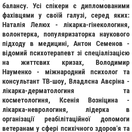
балансу. Усі спікери є дипломованими
фахівцями у своїй галузі, серед яких:
Наталія Лелюх - лікарка-гінекологиня,
волонтерка, популяризаторка наукового
підходу в медицині, Антон Семенов -
відомий психотерапевт зі спеціалізацією
на життєвих кризах, Володимир
Науменко - міжнародний психолог та
консультант ТВ-шоу, Владлєна Авєріна -
лікарка-дерматологиня та
косметологиня, Ксенія Возніцина -
лікарка-неврологиня, лідерка в
організації реабілітаційної допомоги
ветеранам у сфері психічного здоров'я та