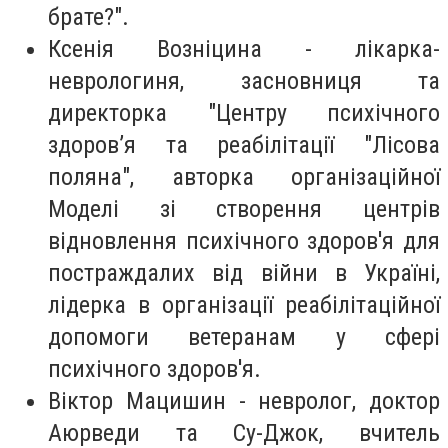
брате?".
Ксенія Возніцина - лікарка-
неврологиня, засновниця та
директорка "Центру психічного
здоровʼя та реабілітації "Лісова
поляна", авторка організаційної
Моделі зі створення центрів
відновлення психічного здоров'я для
постраждалих від війни в Україні,
лідерка в організації реабілітаційної
допомоги ветеранам у сфері
психічного здоров'я.
Віктор Мацишин - невролог, доктор
Аюрведи та Су-Джок, вчитель