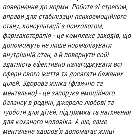
повернення до норми. Робота зі стресом,
вправи для стабілізації психоемоційного
стану, консультації з психологом,
фармакотерапія - це комплекс заходів, що
допоможуть не лише нормалізувати
внутрішній стан, а й повернути собі
здатність ефективно налагоджувати всі
сфери свого життя та досягати бажаних
цілей. Здорова жінка (фізично та
ментально) - це запорука емоційного
балансу в родині, джерело любові та
турботи для дітей, підтримка та натхнення
для коханого чоловіка. А ще, саме
ментальне здоров’я допомагає жінці