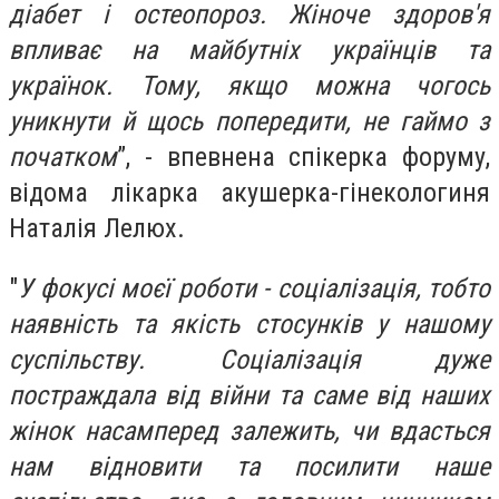
діабет і остеопороз. Жіноче здоров'я
впливає на майбутніх українців та
українок. Тому, якщо можна чогось
уникнути й щось попередити, не гаймо з
початком
”, - впевнена спікерка форуму,
відома лікарка акушерка-гінекологиня
Наталія Лелюх.
"
У фокусі моєї роботи - соціалізація, тобто
наявність та якість стосунків у нашому
суспільству. Соціалізація дуже
постраждала від війни та саме від наших
жінок насамперед залежить, чи вдасться
нам відновити та посилити наше