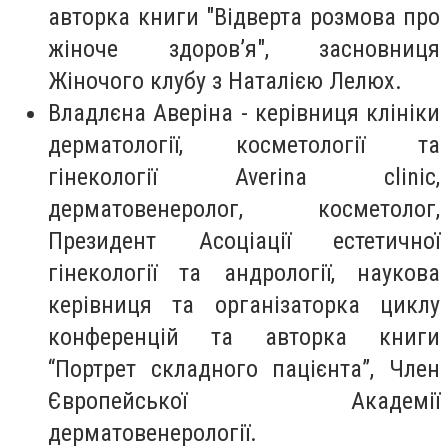
авторка книги "Відверта розмова про
жіноче здоров’я", засновниця
Жіночого клубу з Наталією Лелюх.
Владлєна Аверіна - керівниця клініки
дерматології, косметології та
гінекології Averina clinic,
дерматовенеролог, косметолог,
Президент Асоціації естетичної
гінекології та андрології, наукова
керівниця та організаторка циклу
конференцій та авторка книги
“Портрет складного пацієнта”, Член
Європейської Академії
дерматовенерології.