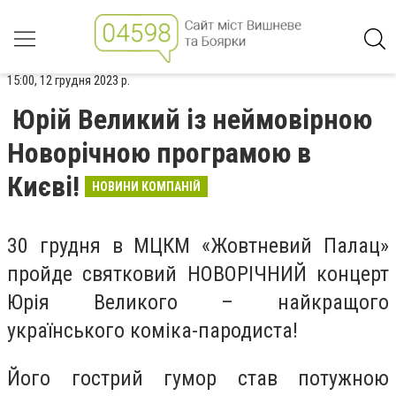
15:00, 12 грудня 2023 р.
Юрій Великий із неймовірною
Новорічною програмою в
Києві!
НОВИНИ КОМПАНІЙ
30 грудня в МЦКМ «Жовтневий Палац»
пройде святковий НОВОРІЧНИЙ концерт
Юрія Великого – найкращого
українського коміка-пародиста!
Його гострий гумор став потужною