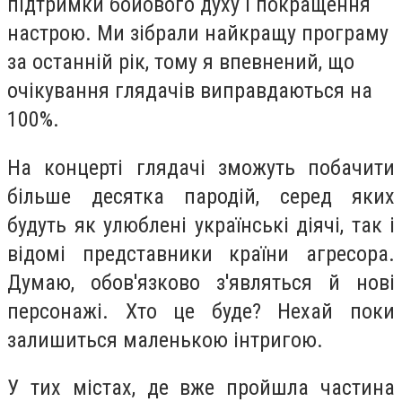
підтримки бойового духу і покращення
настрою. Ми зібрали найкращу програму
за останній рік, тому я впевнений, що
очікування глядачів виправдаються на
100%.
На концерті глядачі зможуть побачити
більше десятка пародій, серед яких
будуть як улюблені українські діячі, так і
відомі представники країни агресора.
Думаю, обов'язково з'являться й нові
персонажі. Хто це буде? Нехай поки
залишиться маленькою інтригою.
У тих містах, де вже пройшла частина