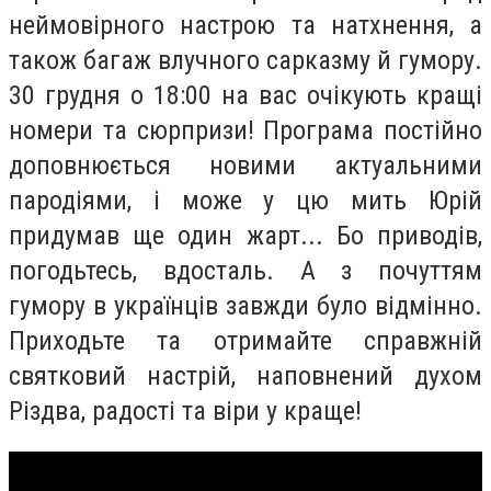
неймовірного настрою та натхнення, а
також багаж влучного сарказму й гумору.
30 грудня о 18:00 на вас очікують кращі
номери та сюрпризи! Програма постійно
доповнюється новими актуальними
пародіями, і може у цю мить Юрій
придумав ще один жарт... Бо приводів,
погодьтесь, вдосталь. А з почуттям
гумору в українців завжди було відмінно.
Приходьте та отримайте справжній
святковий настрій, наповнений духом
Різдва, радості та віри у краще!