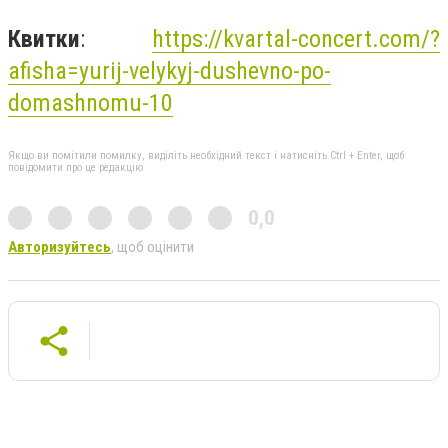
Квитки
:
https://kvartal-concert.com/?
afisha=yurij-velykyj-dushevno-po-
domashnomu-10
Якщо ви помітили помилку, виділіть необхідний текст і натисніть Ctrl + Enter, щоб
повідомити про це редакцію
0,0
Авторизуйтесь
, щоб оцінити