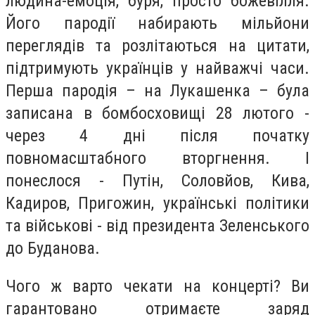
людина-емоція, буря, просто божевілля.
Його пародії набирають мільйони
переглядів та розлітаються на цитати,
підтримують українців у найважчі часи.
Перша пародія – на Лукашенка – була
записана в бомбосховищі 28 лютого -
через 4 дні після початку
повномасштабного вторгнення. І
понеслося - Путін, Соловйов, Кива,
Кадиров, Пригожин, українські політики
та військові - від президента Зеленського
до Буданова.
Чого ж варто чекати на концерті? Ви
гарантовано отримаєте заряд