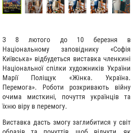
З 8 лютого до 10 березня в
Національному заповіднику «Софія
Київська» відбудеться виставка членкині
Національної спілки художників України
Марії Поліщук «Жінка. Україна.
Перемога». Роботи розкривають війну
очима мисткині, почуття українців та
їхню віру в перемогу.
Виставка дасть змогу заглибитися у світ
образів та почуттів, щоб відчути, як