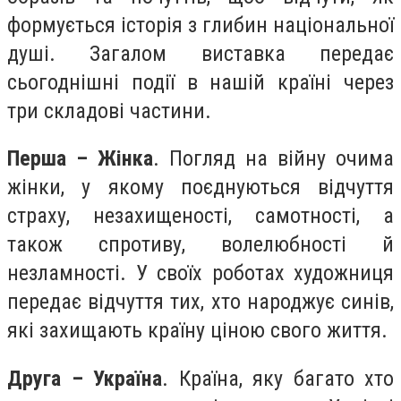
формується історія з глибин національної
душі. Загалом виставка передає
сьогоднішні події в нашій країні через
три складові частини.
Перша – Жінка
. Погляд на війну очима
жінки, у якому поєднуються відчуття
страху, незахищеності, самотності, а
також спротиву, волелюбності й
незламності. У своїх роботах художниця
передає відчуття тих, хто народжує синів,
які захищають країну ціною свого життя.
Друга – Україна
. Країна, яку багато хто