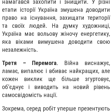
намагався захопити і знищити. У різні
етапи історії Україна змушена доводити
право на існування, захищати території
та своїх людей. На думку художниці,
Україна має вольову жіночу енергетику,
яка віками вимушена доводити свою
незалежність.
Третя – Перемога
. Війна виснажує,
ламає, випалює і вбиває найкращих, але
кожен виклик ще більше згуртовує,
об’єднує і виводить на новий рівень
самосвідомість нації.
Зокрема, серед робіт уперше презентують