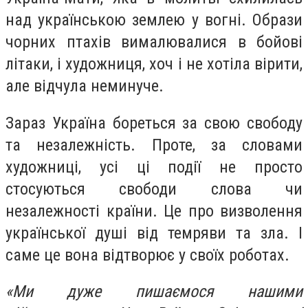
над українською землею у вогні. Образи
чорних птахів вималювалися в бойові
літаки, і художниця, хоч і не хотіла вірити,
але відчула неминуче.
Зараз Україна бореться за свою свободу
та незалежність. Проте, за словами
художниці, усі ці події не просто
стосуються свободи слова чи
незалежності країни. Це про визволення
української душі від темряви та зла. І
саме це вона відтворює у своїх роботах.
«Ми дуже пишаємося нашими