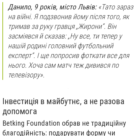
Данило, 9 років, місто Львів:
«Тато зараз
на війні. Я подзвонив йому після того, як
тримав за руку гравця „Жирони“. Він
засміявся й сказав: „Ну все, ти тепер у
нашій родині головний футбольний
експерт“. І ще попросив фоткати все для
нього. Хоча сам матч теж дивився по
телевізору».
Інвестиція в майбутнє, а не разова
допомога
Betking Foundation обрав не традиційну
благодійність: подарувати форму чи