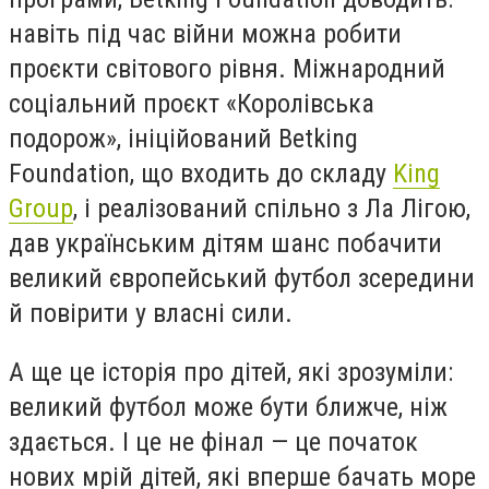
навіть під час війни можна робити
проєкти світового рівня. Міжнародний
соціальний проєкт «Королівська
подорож», ініційований Betking
Foundation, що входить до складу
King
Group
, і реалізований спільно з Ла Лігою,
дав українським дітям шанс побачити
великий європейський футбол зсередини
й повірити у власні сили.
А ще це історія про дітей, які зрозуміли:
великий футбол може бути ближче, ніж
здається. І це не фінал — це початок
нових мрій дітей, які вперше бачать море