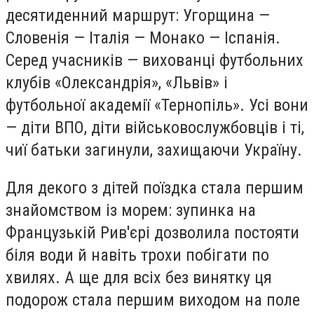
десятиденний маршрут: Угорщина —
Словенія — Італія — Монако — Іспанія.
Серед учасників — вихованці футбольних
клубів «Олександрія», «Львів» і
футбольної академії «Тернопіль». Усі вони
— діти ВПО, діти військовослужбовців і ті,
чиї батьки загинули, захищаючи Україну.
Для декого з дітей поїздка стала першим
знайомством із морем: зупинка на
Французькій Рив'єрі дозволила постояти
біля води й навіть трохи побігати по
хвилях. А ще для всіх без винятку ця
подорож стала першим виходом на поле