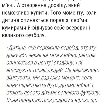
м’ячі. А створення досвіду, який
неможливо купити. Того моменту, коли
дитина опиняється поряд зі своїми
кумирами й відчуває себе всередині
великого футболу.
«Дитина, яка пережила переїзд, втрату
дому або чекає на тата з війни, раптом
опиняється в центрі стадіону. І їй
аплодують тисячі людей. Це неможливо
зімітувати. Ми даруємо момент, коли
вони перестають бути „дітьми війни“ і
стають просто дітьми великого футболу.
Вони повертаються додому з вірою, що