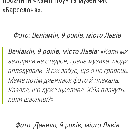
побачити «Камп Ноу» та музей ФК
«Барселона».
Фото: Веніамін, 9 років, місто Львів
Веніамін, 9 років, місто Львів:
«Коли ми
заходили на стадіон, грала музика, люди
аплодували. Я аж забув, що я не гравець.
Мама потім дивилася фото й плакала.
Казала, що дуже щаслива. Хіба плачуть,
коли щасливі?».
Фото: Данило, 9 років, місто Львів