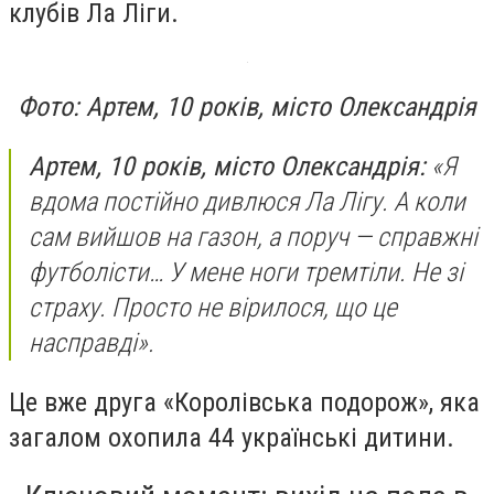
клубів Ла Ліги.
Фото: Артем, 10 років, місто Олександрія
Артем, 10 років, місто Олександрія:
«Я
вдома постійно дивлюся Ла Лігу. А коли
сам вийшов на газон, а поруч — справжні
футболісти… У мене ноги тремтіли. Не зі
страху. Просто не вірилося, що це
насправді».
Це вже друга «Королівська подорож», яка
загалом охопила 44 українські дитини.