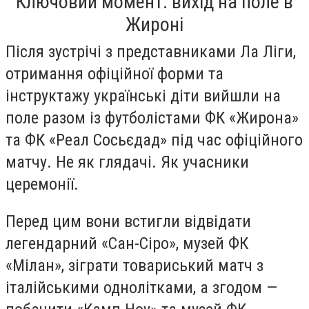
Ключовий момент: вихід на поле в
Жироні
Після зустрічі з представниками Ла Ліги,
отримання офіційної форми та
інструктажу українські діти вийшли на
поле разом із футболістами ФК «Жирона»
та ФК «Реал Сосьєдад» під час офіційного
матчу. Не як глядачі. Як учасники
церемонії.
Перед цим вони встигли відвідати
легендарний «Сан-Сіро», музей ФК
«Мілан», зіграти товариський матч з
італійськими однолітками, а згодом —