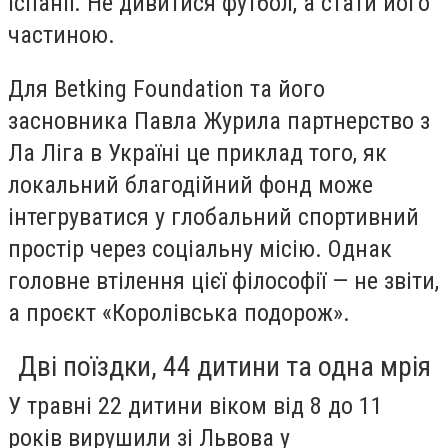
Іспанії. Не дивитися футбол, а стати його
частиною.
Для Betking Foundation та його
засновника Павла Журила партнерство з
Ла Ліга в Україні це приклад того, як
локальний благодійний фонд може
інтегруватися у глобальний спортивний
простір через соціальну місію. Однак
головне втілення цієї філософії — не звіти,
а проєкт «Королівська подорож».
Дві поїздки, 44 дитини та одна мрія
У травні 22 дитини віком від 8 до 11
років вирушили зі Львова у