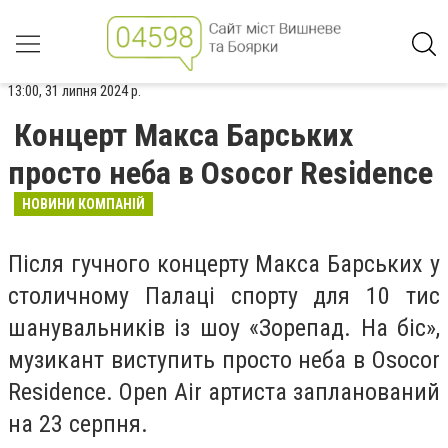
13:00, 31 липня 2024 р.
Концерт Макса Барських
просто неба в Osocor Residence
НОВИНИ КОМПАНІЙ
Після гучного концерту Макса Барських у
столичному Палаці спорту для 10 тис
шанувальників із шоу «Зорепад. На біс»,
музикант виступить просто неба в Osocor
Residence. Open Air артиста запланований
на 23 серпня.