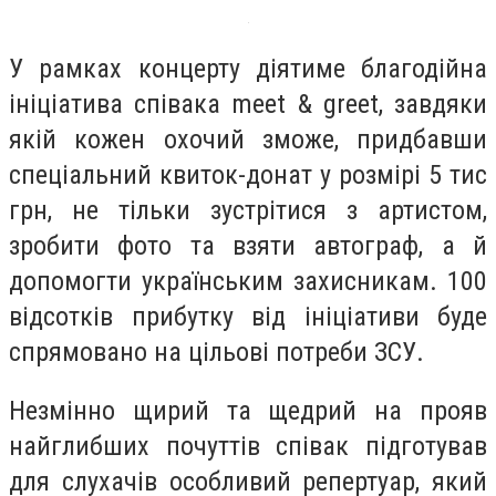
У рамках концерту діятиме благодійна
ініціатива співака meet & greet, завдяки
якій кожен охочий зможе, придбавши
спеціальний квиток-донат у розмірі 5 тис
грн, не тільки зустрітися з артистом,
зробити фото та взяти автограф, а й
допомогти українським захисникам. 100
відсотків прибутку від ініціативи буде
спрямовано на цільові потреби ЗСУ.
Незмінно щирий та щедрий на прояв
найглибших почуттів співак підготував
для слухачів особливий репертуар, який