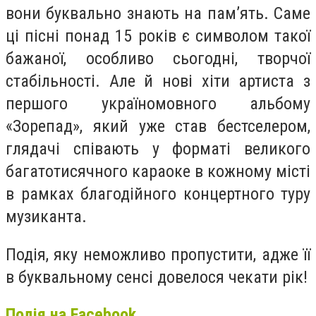
вони буквально знають на пам’ять. Саме
ці пісні понад 15 років є символом такої
бажаної, особливо сьогодні, творчої
стабільності. Але й нові хіти артиста з
першого україномовного альбому
«Зорепад», який уже став бестселером,
глядачі співають у форматі великого
багатотисячного караоке в кожному місті
в рамках благодійного концертного туру
музиканта.
Подія, яку неможливо пропустити, адже її
в буквальному сенсі довелося чекати рік!
Подія на Facebook