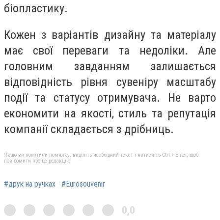
біопластику.
Кожен з варіантів дизайну та матеріалу
має свої переваги та недоліки. Але
головним завданням залишається
відповідність рівня сувеніру масштабу
події та статусу отримувача. Не варто
економити на якості, стиль та репутація
компанії складається з дрібниць.
Якщо ви помітили помилку, виділіть необхідний текст і натисніть Ctrl + Enter, щоб
повідомити про це редакцію
#друк на ручках
#Eurosouvenir
0,0