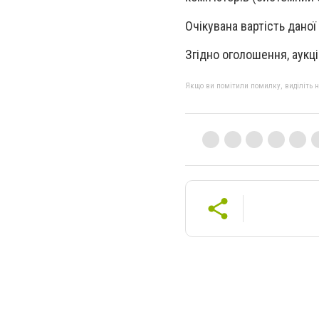
Очікувана вартість даної
Згідно оголошення, аукц
Якщо ви помітили помилку, виділіть нео