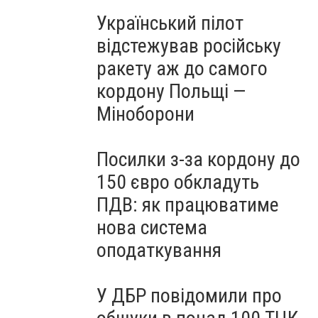
Український пілот
відстежував російську
ракету аж до самого
кордону Польщі —
Міноборони
Посилки з-за кордону до
150 євро обкладуть
ПДВ: як працюватиме
нова система
оподаткування
У ДБР повідомили про