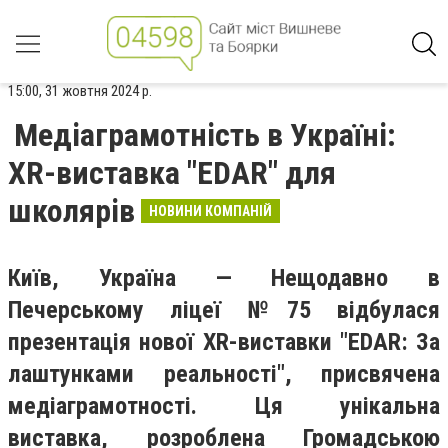
15:00, 31 жовтня 2024 р.
Медіаграмотність в Україні:
XR-виставка "EDAR" для
школярів
НОВИНИ КОМПАНІЙ
Київ, Україна — Нещодавно в
Печерському ліцеї №75 відбулася
презентація нової XR-виставки "EDAR: За
лаштунками реальності", присвячена
медіаграмотності. Ця унікальна
виставка, розроблена Громадською