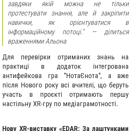
завдяки якій можна не тільки
протестувати знання, але й закріпити
навички, як орієнтуватися в
інформаційному потоці." — ділиться
враженнями Альона
Для перевірки отриманих знань на
практиці в додаток інтегрована
антифейкова гра "НотаЄнота", а вже
після Нового року всі вчителі, що беруть
участь в проєкті отримають першу
настільну XR-гру по медіаграмотності.
Нову XR-виставку «EDAR: За лаштунками