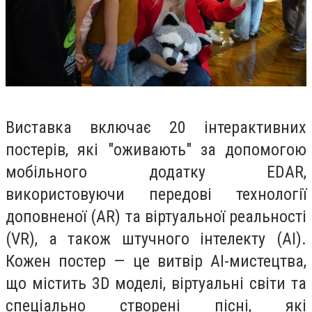
Виставка включає 20 інтерактивних
постерів, які "оживають" за допомогою
мобільного додатку EDAR,
використовуючи передові технології
доповненої (AR) та віртуальної реальності
(VR), а також штучного інтелекту (AI).
Кожен постер — це витвір AI-мистецтва,
що містить 3D моделі, віртуальні світи та
спеціально створені пісні, які