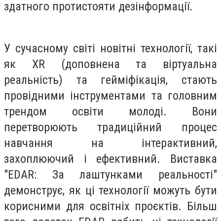
здатного протистояти дезінформації.
У сучасному світі новітні технології, такі
як XR (доповнена та віртуальна
реальність) та гейміфікація, стають
провідними інструментами та головним
трендом освіти молоді. Вони
перетворюють традиційний процес
навчання на інтерактивний,
захоплюючий і ефективний. Виставка
"EDAR: За лаштунками реальності"
демонструє, як ці технології можуть бути
корисними для освітніх проєктів. Більш