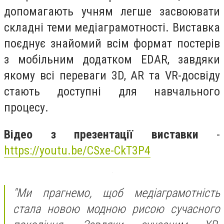
допомагають учням легше засвоювати
складні теми медіаграмотності. Виставка
поєднує знайомий всім формат постерів
з мобільним додатком EDAR, завдяки
якому всі переваги 3D, AR та VR-досвіду
стають доступні для навчального
процесу.
Відео з презентації виставки
-
https://youtu.be/CSxe-CkT3P4
"Ми прагнемо, щоб медіаграмотність
стала новою модною рисою сучасного