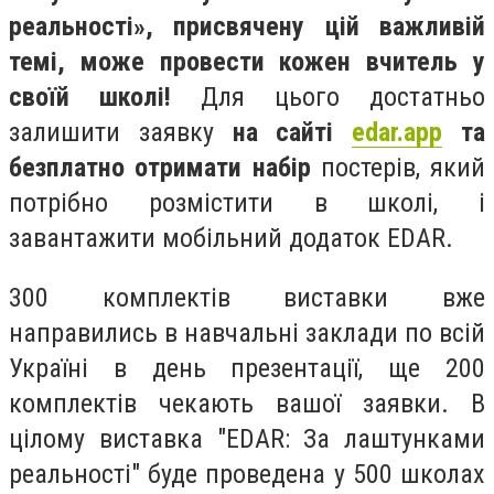
реальності», присвячену цій важливій
темі, може провести кожен вчитель у
своїй школі!
Для цього достатньо
залишити заявку
на сайті
edar.app
та
безплатно отримати набір
постерів, який
потрібно розмістити в школі, і
завантажити мобільний додаток EDAR.
300 комплектів виставки вже
направились в навчальні заклади по всій
Україні в день презентації, ще 200
комплектів чекають вашої заявки. В
цілому виставка "EDAR: За лаштунками
реальності" буде проведена у 500 школах