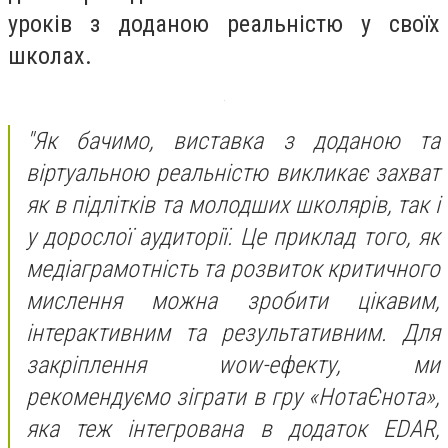
уроків з доданою реальністю у своїх
школах.
"Як бачимо, виставка з доданою та
віртуальною реальністю викликає захват
як в підлітків та молодших школярів, так і
у дорослої аудиторії. Це приклад того, як
медіаграмотність та розвиток критичного
мислення можна зробити цікавим,
інтерактивним та результативним. Для
закріплення wow-ефекту, ми
рекомендуємо зіграти в гру «НотаЄнота»,
яка теж інтегрована в додаток EDAR,