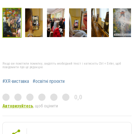
Якщо ви помітили помилку, виділіть необхідний текст і натисніть Ctrl + Enter, щоб
повідомити про це редакцію
#XR-виставка
#освітні проєкти
0,0
Авторизуйтесь
, щоб оцінити