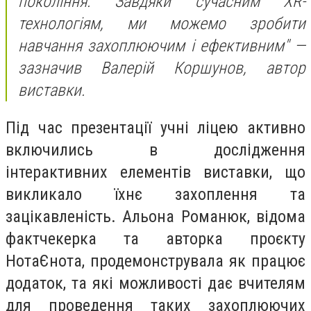
покоління. Завдяки сучасним XR-
технологіям, ми можемо зробити
навчання захоплюючим і ефективним" —
зазначив Валерій Коршунов, автор
виставки.
Під час презентації учні ліцею активно
включились в дослідження
інтерактивних елементів виставки, що
викликало їхнє захоплення та
зацікавленість. Альона Романюк, відома
фактчекерка та авторка проєкту
НотаЄнота, продемонструвала як працює
додаток, та які можливості дає вчителям
для проведення таких захоплюючих