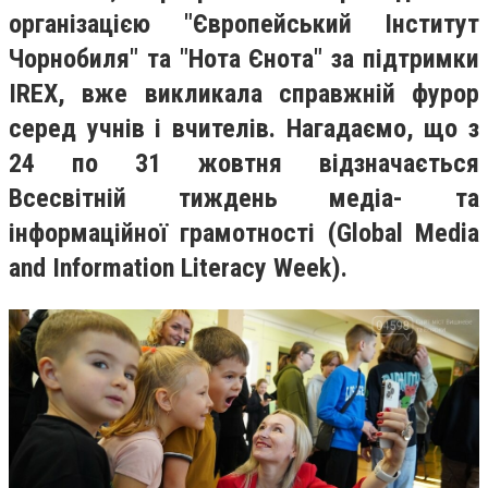
організацією "Європейський Інститут
Чорнобиля" та "Нота Єнота" за підтримки
IREX, вже викликала справжній фурор
серед учнів і вчителів. Нагадаємо, що з
24 по 31 жовтня відзначається
Всесвітній тиждень медіа- та
інформаційної грамотності (Global Media
and Information Literacy Week).