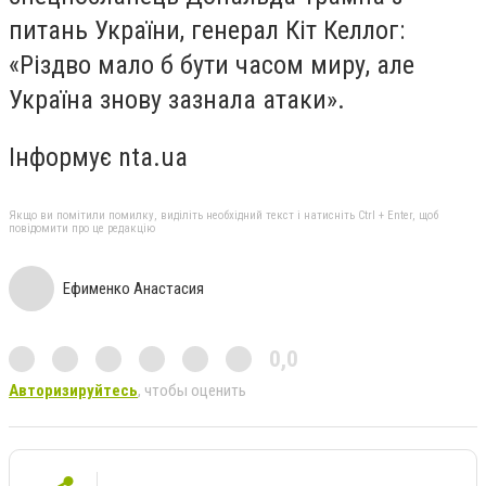
питань України, генерал Кіт Келлог:
«Різдво мало б бути часом миру, але
Україна знову зазнала атаки».
Інформує nta.ua
Якщо ви помітили помилку, виділіть необхідний текст і натисніть Ctrl + Enter, щоб
повідомити про це редакцію
Ефименко Анастасия
0,0
Авторизируйтесь
, чтобы оценить