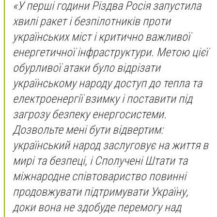
«У перші години Різдва Росія запустила
хвилі ракет і безпілотників проти
українських міст і критично важливої
енергетичної інфраструктури. Метою цієї
обурливої атаки було відрізати
українському народу доступ до тепла та
електроенергії взимку і поставити під
загрозу безпеку енергосистеми.
Дозвольте мені бути відвертим:
український народ заслуговує на життя в
мирі та безпеці, і Сполучені Штати та
міжнародне співтовариство повинні
продовжувати підтримувати Україну,
доки вона не здобуде перемогу над