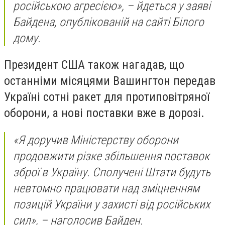
російською агресією», – йдеться у заяві
Байдена, опублікованій на сайті Білого
дому.
Президент США також нагадав, що
останніми місяцями Вашингтон передав
Україні сотні ракет для протиповітряної
оборони, а нові поставки вже в дорозі.
«Я доручив Міністерству оборони
продовжити різке збільшення поставок
зброї в Україну. Сполучені Штати будуть
невтомно працювати над зміцненням
позицій України у захисті від російських
сил», – наголосив Байден.