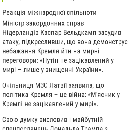
Реакція міжнародної спільноти
Міністр закордонних справ
Нідерландів Каспар Вельдкамп засудив
атаку, підкресливши, що вона демонструє
небажання Кремля йти на мирні
переговори: «Путін не зацікавлений у
мирі – лише у знищенні України».
Очільниця МЗС Латвії заявила, що
політика Кремля – це війна: «М’ясник у
Кремлі не зацікавлений у мирі».
Свою думку висловив і майбутній
спецпосланець Дональда Трампа з