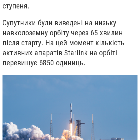
ступеня.
Супутники були виведені на низьку
навколоземну орбіту через 65 хвилин
після старту. На цей момент кількість
активних апаратів Starlink на орбіті
перевищує 6850 одиниць.