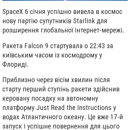
SpaceX 6 січня успішно вивела в космос
нову партію супутників Starlink для
розширення глобальної інтернет-мережі.
Ракета Falcon 9 стартувала о 22:43 за
київським часом із космодрому у
Флориді.
Приблизно через вісім хвилин після
старту перший ступінь ракети здійснив
керовану посадку на автономну
платформу Just Read the Instructions у
водах Атлантичного океану. Це вже 17-й
запуск і успішне повернення для цього