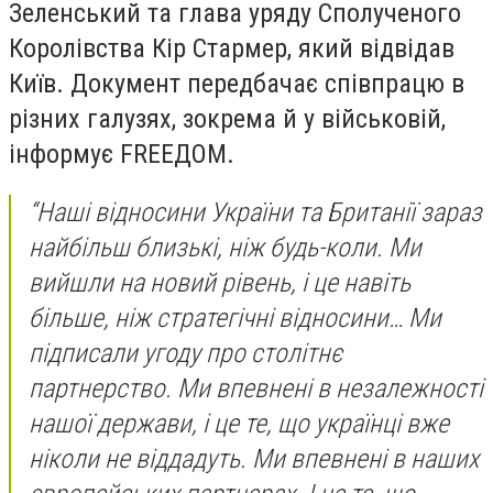
Зеленський та глава уряду Сполученого
Королівства Кір Стармер, який відвідав
Київ. Документ передбачає співпрацю в
різних галузях, зокрема й у військовій,
інформує FREEДОМ.
“Наші відносини України та Британії зараз
найбільш близькі, ніж будь-коли. Ми
вийшли на новий рівень, і це навіть
більше, ніж стратегічні відносини… Ми
підписали угоду про столітнє
партнерство. Ми впевнені в незалежності
нашої держави, і це те, що українці вже
ніколи не віддадуть. Ми впевнені в наших