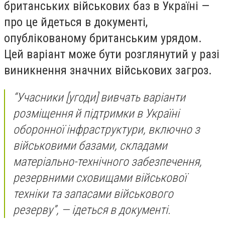
британських військових баз в Україні —
про це йдеться в документі,
опублікованому британським урядом.
Цей варіант може бути розглянутий у разі
виникнення значних військових загроз.
“Учасники [угоди] вивчать варіанти
розміщення й підтримки в Україні
оборонної інфраструктури, включно з
військовими базами, складами
матеріально-технічного забезпечення,
резервними сховищами військової
техніки та запасами військового
резерву”, — ідеться в документі.