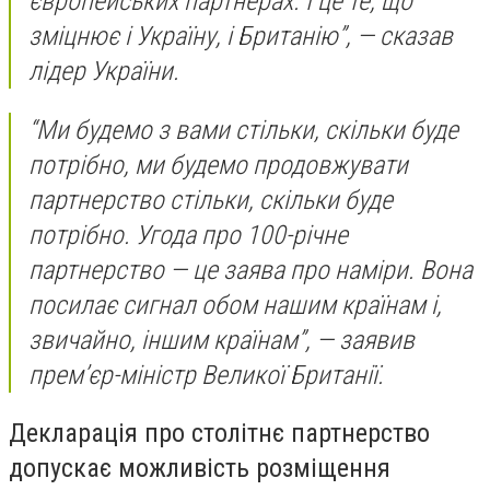
європейських партнерах. І це те, що
зміцнює і Україну, і Британію”, — сказав
лідер України.
“Ми будемо з вами стільки, скільки буде
потрібно, ми будемо продовжувати
партнерство стільки, скільки буде
потрібно. Угода про 100-річне
партнерство — це заява про наміри. Вона
посилає сигнал обом нашим країнам і,
звичайно, іншим країнам”, — заявив
прем’єр-міністр Великої Британії.
Декларація про столітнє партнерство
допускає можливість розміщення