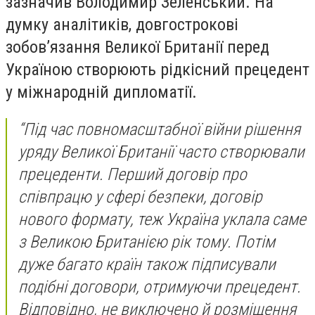
зазначив Володимир Зеленський. На
думку аналітиків, довгострокові
зобов’язання Великої Британії перед
Україною створюють рідкісний прецедент
у міжнародній дипломатії.
“Під час повномасштабної війни рішення
уряду Великої Британії часто створювали
прецеденти. Перший договір про
співпрацю у сфері безпеки, договір
нового формату, теж Україна уклала саме
з Великою Британією рік тому. Потім
дуже багато країн також підписували
подібні договори, отримуючи прецедент.
Відповідно, не виключено й розміщення