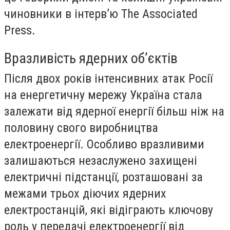
чиновники в інтерв’ю The Associated
Press.
Вразливість ядерних об’єктів
Після двох років інтенсивних атак Росії
на енергетичну мережу Україна стала
залежати від ядерної енергії більш ніж на
половину свого виробництва
електроенергії. Особливо вразливими
залишаються незаслужено захищені
електричні підстанції, розташовані за
межами трьох діючих ядерних
електростанцій, які відіграють ключову
роль у передачі електроенергії від