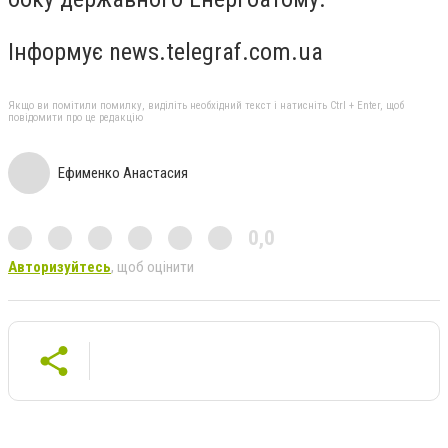
Інформує news.telegraf.com.ua
Якщо ви помітили помилку, виділіть необхідний текст і натисніть Ctrl + Enter, щоб
повідомити про це редакцію
Ефименко Анастасия
0,0
Авторизуйтесь
, щоб оцінити