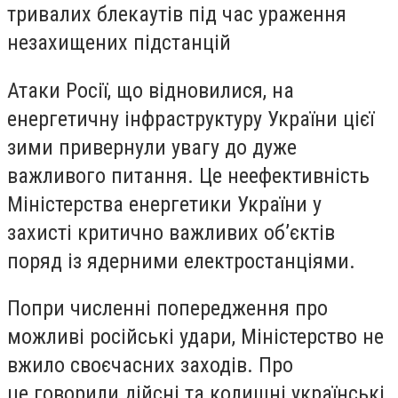
тривалих блекаутів під час ураження
незахищених підстанцій
Атаки Росії, що відновилися, на
енергетичну інфраструктуру України цієї
зими привернули увагу до дуже
важливого питання. Це неефективність
Міністерства енергетики України у
захисті критично важливих об’єктів
поряд із ядерними електростанціями.
Попри численні попередження про
можливі російські удари, Міністерство не
вжило своєчасних заходів. Про
це говорили дійсні та колишні українські