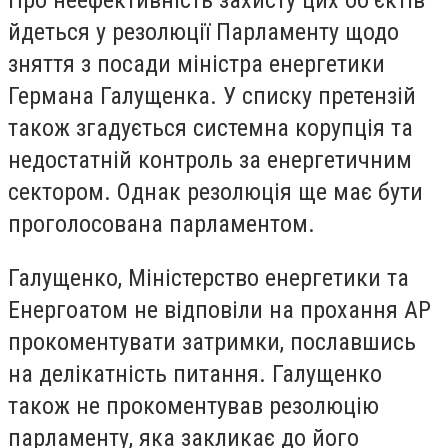
Про неефективність захисту цих об’єктів
йдеться у резолюції Парламенту щодо
зняття з посади міністра енергетики
Германа Галущенка. У списку претензій
також згадується системна корупція та
недостатній контроль за енергетичним
сектором. Однак резолюція ще має бути
проголосована парламентом.
Галущенко, Міністерство енергетики та
Енергоатом не відповіли на прохання AP
прокоментувати затримки, пославшись
на делікатність питання. Галущенко
також не прокоментував резолюцію
парламенту, яка закликає до його