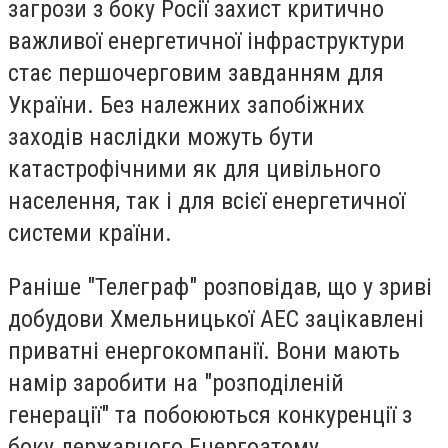
загрози з боку Росії захист критично
важливої енергетичної інфраструктури
стає першочерговим завданням для
України. Без належних запобіжних
заходів наслідки можуть бути
катастрофічними як для цивільного
населення, так і для всієї енергетичної
системи країни.
Раніше "Телеграф" розповідав, що у зриві
добудови Хмельницької АЕС зацікавлені
приватні енергокомпанії. Вони мають
намір заробити на "розподіленій
генерації" та побоюються конкуренції з
боку державного Енергоатому.