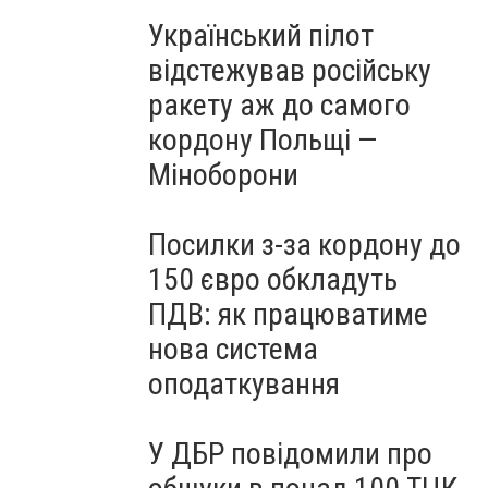
Український пілот
відстежував російську
ракету аж до самого
кордону Польщі —
Міноборони
Посилки з-за кордону до
150 євро обкладуть
ПДВ: як працюватиме
нова система
оподаткування
У ДБР повідомили про