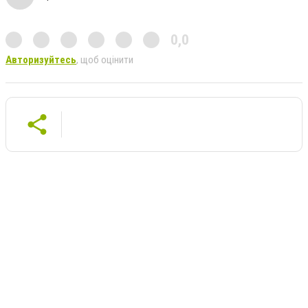
0,0
Авторизуйтесь
, щоб оцінити