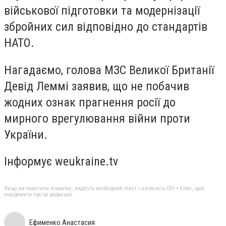
військової підготовки та модернізації
збройних сил відповідно до стандартів
НАТО.
Нагадаємо, голова МЗС Великої Британії
Девід Леммі заявив, що не побачив
жодних ознак прагнення росії до
мирного врегулювання війни проти
України.
Інформує weukraine.tv
Якщо ви помітили помилку, виділіть необхідний текст і натисніть Ctrl + Enter, щоб
повідомити про це редакцію
Ефименко Анастасия