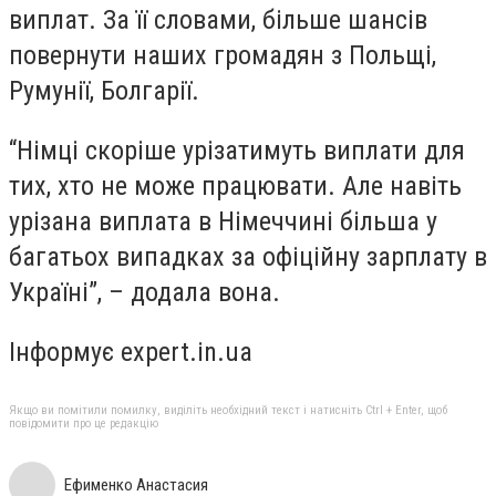
виплат. За її словами, більше шансів
повернути наших громадян з Польщі,
Румунії, Болгарії.
“Німці скоріше урізатимуть виплати для
тих, хто не може працювати. Але навіть
урізана виплата в Німеччині більша у
багатьох випадках за офіційну зарплату в
Україні”, – додала вона.
Інформує expert.in.ua
Якщо ви помітили помилку, виділіть необхідний текст і натисніть Ctrl + Enter, щоб
повідомити про це редакцію
Ефименко Анастасия