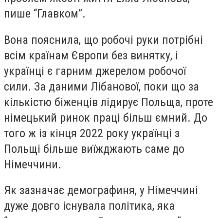
пише “Главком”.
Вона пояснила, що робочі руки потрібні
всім країнам Європи без винятку, і
українці є гарним джерелом робочої
сили. За даними Лібанової, поки що за
кількістю біженців лідирує Польща, проте
німецький ринок праці більш ємний. До
того ж із кінця 2022 року українці з
Польщі більше виїжджають саме до
Німеччини.
Як зазначає демографиня, у Німеччині
дуже довго існувала політика, яка