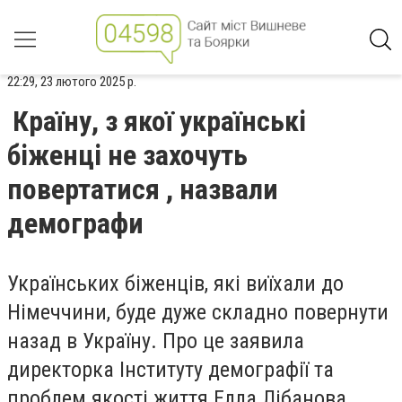
22:29, 23 лютого 2025 р.
Країну, з якої українські
біженці не захочуть
повертатися , назвали
демографи
Українських біженців, які виїхали до
Німеччини, буде дуже складно повернути
назад в Україну. Про це заявила
директорка Інституту демографії та
проблем якості життя Елла Лібанова,