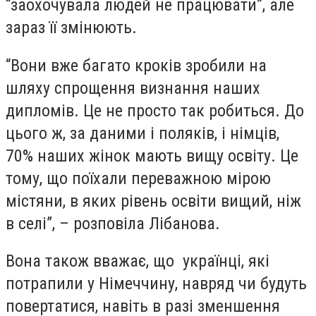
“заохочувала людей не працювати”, але
зараз її змінюють.
“Вони вже багато кроків зробили на
шляху спрощення визнання наших
дипломів. Це не просто так робиться. До
цього ж, за даними і поляків, і німців,
70% наших жінок мають вищу освіту. Це
тому, що поїхали переважною мірою
містяни, в яких рівень освіти вищий, ніж
в селі”, – розповіла Лібанова.
Вона також вважає, що українці, які
потрапили у Німеччину, навряд чи будуть
повертатися, навіть в разі зменшення