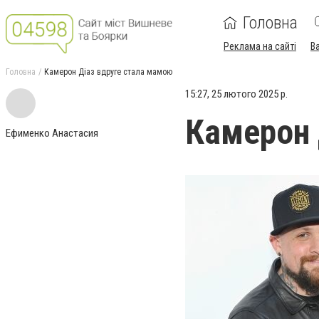
Головна
Реклама на сайті
В
Головна
Камерон Діаз вдруге стала мамою
15:27, 25 лютого 2025 р.
Камерон 
Ефименко Анастасия