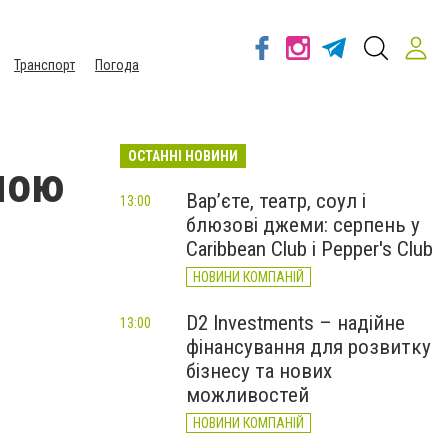
Транспорт
Погода
ОСТАННІ НОВИНИ
мою
Вар’єте, театр, соул і
13:00
блюзові джеми: серпень у
Caribbean Club і Pepper's Club
НОВИНИ КОМПАНІЙ
D2 Investments – надійне
13:00
фінансування для розвитку
бізнесу та нових
можливостей
НОВИНИ КОМПАНІЙ