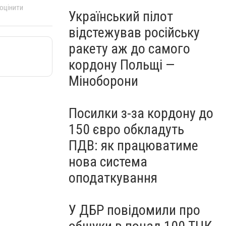
 оцінити
Український пілот
відстежував російську
ракету аж до самого
кордону Польщі —
Міноборони
Посилки з-за кордону до
150 євро обкладуть
ПДВ: як працюватиме
нова система
оподаткування
У ДБР повідомили про