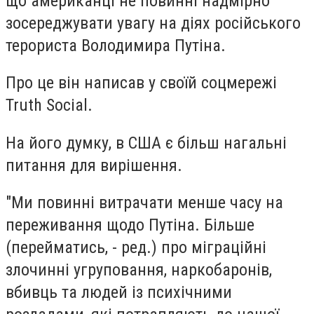
що американці не повинні надмірно
зосереджувати увагу на діях російського
терориста Володимира Путіна.
Про це він написав у своїй соцмережі
Truth Social.
На його думку, в США є більш нагальні
питання для вирішення.
"Ми повинні витрачати менше часу на
переживання щодо Путіна. Більше
(перейматись, - ред.) про міграційні
злочинні угруповання, наркобаронів,
вбивць та людей із психічними