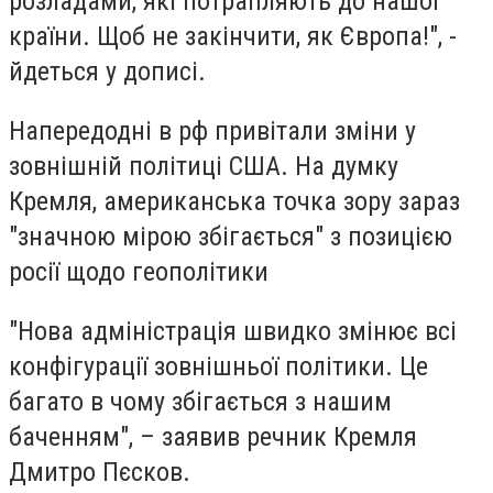
розладами, які потрапляють до нашої
країни. Щоб не закінчити, як Європа!", -
йдеться у дописі.
Напередодні в рф привітали зміни у
зовнішній політиці США. На думку
Кремля, американська точка зору зараз
"значною мірою збігається" з позицією
росії щодо геополітики
"Нова адміністрація швидко змінює всі
конфігурації зовнішньої політики. Це
багато в чому збігається з нашим
баченням", – заявив речник Кремля
Дмитро Пєсков.