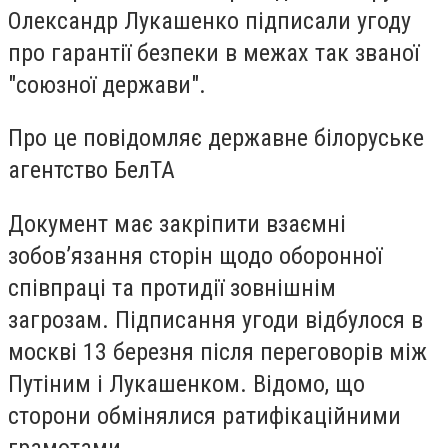
Олександр Лукашенко підписали угоду
про гарантії безпеки в межах так званої
"союзної держави".
Про це повідомляє державне білоруське
агентство БелТА
Документ має закріпити взаємні
зобов’язання сторін щодо оборонної
співпраці та протидії зовнішнім
загрозам. Підписання угоди відбулося в
москві 13 березня після переговорів між
Путіним і Лукашенком. Відомо, що
сторони обмінялися ратифікаційними
грамотами.