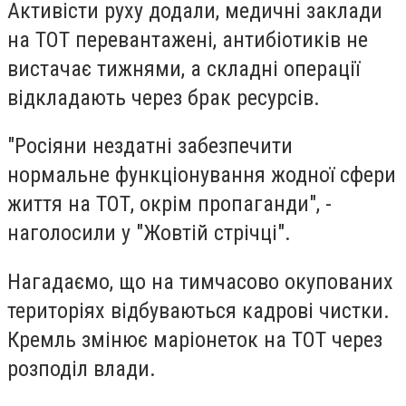
Активісти руху додали, медичні заклади
на ТОТ перевантажені, антибіотиків не
вистачає тижнями, а складні операції
відкладають через брак ресурсів.
"Росіяни нездатні забезпечити
нормальне функціонування жодної сфери
життя на ТОТ, окрім пропаганди", -
наголосили у "Жовтій стрічці".
Нагадаємо, що на тимчасово окупованих
територіях відбуваються кадрові чистки.
Кремль змінює маріонеток на ТОТ через
розподіл влади.