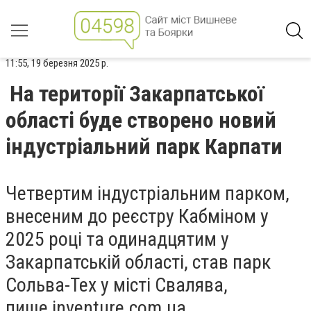
11:55, 19 березня 2025 р.
На території Закарпатської
області буде створено новий
індустріальний парк Карпати
Четвертим індустріальним парком,
внесеним до реєстру Кабміном у
2025 році та одинадцятим у
Закарпатській області, став парк
Сольва-Тех у місті Свалява,
пише inventure.com.ua.