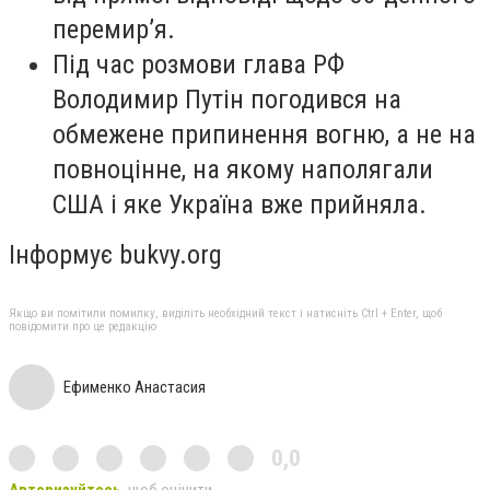
перемир’я.
Під час розмови глава РФ
Володимир Путін погодився на
обмежене припинення вогню, а не на
повноцінне, на якому наполягали
США і яке Україна вже прийняла.
Інформує bukvy.org
Якщо ви помітили помилку, виділіть необхідний текст і натисніть Ctrl + Enter, щоб
повідомити про це редакцію
Ефименко Анастасия
0,0
Авторизуйтесь
, щоб оцінити