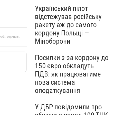
Український пілот
відстежував російську
ракету аж до самого
кордону Польщі —
тобы оценить
Міноборони
Посилки з-за кордону до
150 євро обкладуть
ПДВ: як працюватиме
нова система
оподаткування
У ДБР повідомили про