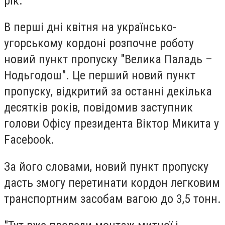
рік.
В перші дні квітня на українсько-
угорському кордоні розпочне роботу
новий пункт пропуску "Велика Паладь –
Нодьгодош". Це перший новий пункт
пропуску, відкритий за останні декілька
десятків років, повідомив заступник
голови Офісу президента Віктор Микита у
Facebook.
За його словами, новий пункт пропуску
дасть змогу перетинати кордон легковим
транспортним засобам вагою до 3,5 тонн.