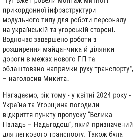
"Тут вже провели монтаж митної і
прикордонної інфраструктури
модульного типу для роботи персоналу
на українській та угорській стороні.
Водночас завершено роботи з
розширення майданчика й ділянки
дороги в межах нового ПП та
облаштовано напрямки руху транспорту",
– наголосив Микита.
Нагадаємо, рік тому - у квітні 2024 року -
Україна та Угорщина погодили
відкриття пункту пропуску “Велика
Паладь – Надьгодош”, який призначений
для легкового транспорту. Також була