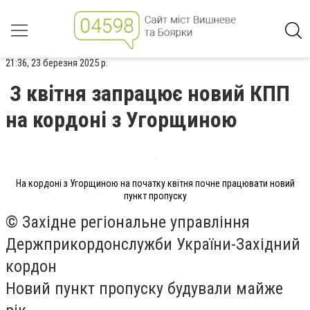
21:36, 23 березня 2025 р.
З квітня запрацює новий КПП
на кордоні з Угорщиною
На кордоні з Угорщиною на початку квітня почне працювати новий
пункт пропуску
© Західне регіональне управління
Держприкордонслужби України-Західний
кордон
Новий пункт пропуску будували майже