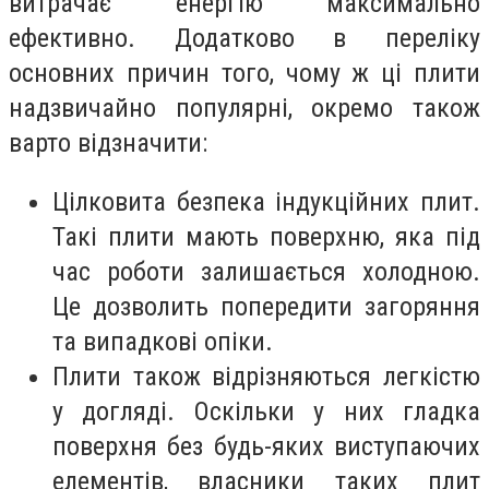
витрачає енергію максимально
ефективно. Додатково в переліку
основних причин того, чому ж ці плити
надзвичайно популярні, окремо також
варто відзначити:
Цілковита безпека індукційних плит.
Такі плити мають поверхню, яка під
час роботи залишається холодною.
Це дозволить попередити загоряння
та випадкові опіки.
Плити також відрізняються легкістю
у догляді. Оскільки у них гладка
поверхня без будь-яких виступаючих
елементів, власники таких плит