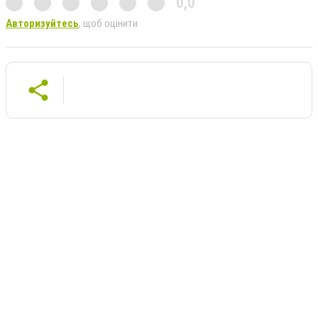
0,0
Авторизуйтесь
, щоб оцінити