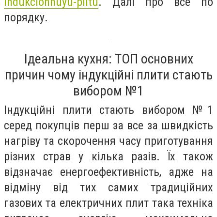
indukcionnuyu-plitu
. Далі про все по
порядку.
Ідеальна кухня: ТОП основних
причин чому індукційні плити стають
вибором №1
Індукційні плити стають вибором №1
серед покупців перш за все за швидкість
нагріву та скорочення часу приготування
різних страв у кілька разів. Їх також
відзначає енергоефективність, адже на
відміну від тих самих традиційних
газових та електричних плит така техніка