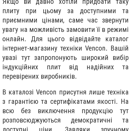
Якщо ви давно хотіли придбати таку
плиту при цьому за доступними та
приємними цінами, саме час звернути
увагу на можливість замовити її в режимі
онлайн. Для цього відвідайте каталог
інтернет-магазину техніки Vencon. Вашій
увазі тут запропонують широкий вибір
індукційних плит від надійних та
перевірених виробників.
В каталозі Vencon присутня лише техніка
з гарантією та сертифікатами якості. На
всю без виключення продукцію тут
розповсюджуються демократичні та
доступні ціни. Завдяки зручному