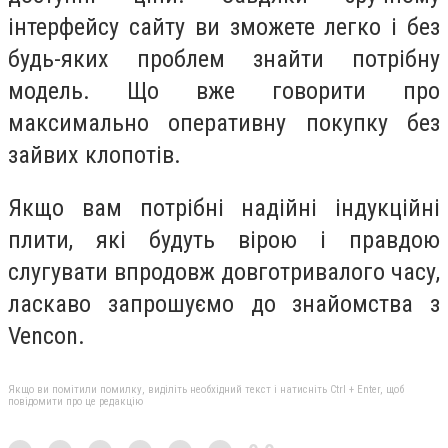
інтерфейсу сайту ви зможете легко і без
будь-яких проблем знайти потрібну
модель. Що вже говорити про
максимально оперативну покупку без
зайвих клопотів.
Якщо вам потрібні надійні індукційні
плити, які будуть вірою і правдою
слугувати впродовж довготривалого часу,
ласкаво запрошуємо до знайомства з
Vencon.
Якщо ви помітили помилку, виділіть необхідний текст і натисніть Ctrl + Enter, щоб
повідомити про це редакцію