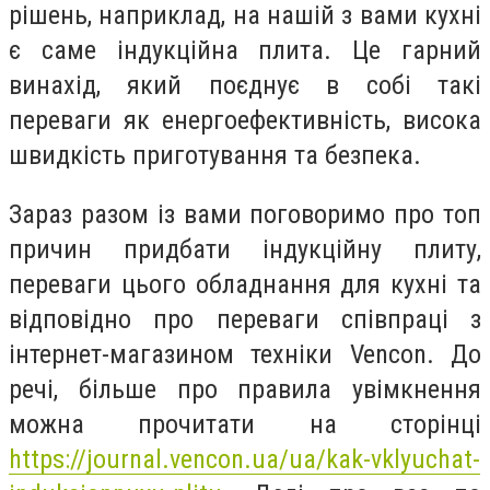
рішень, наприклад, на нашій з вами кухні
є саме індукційна плита. Це гарний
винахід, який поєднує в собі такі
переваги як енергоефективність, висока
швидкість приготування та безпека.
Зараз разом із вами поговоримо про топ
причин придбати індукційну плиту,
переваги цього обладнання для кухні та
відповідно про переваги співпраці з
інтернет-магазином техніки Vencon. До
речі, більше про правила увімкнення
можна прочитати на сторінці
https://journal.vencon.ua/ua/kak-vklyuchat-