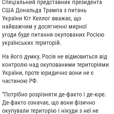
Спеціальний представник президента
США Дональда Трампа з питань
України Кіт Келлог вважає, що
найважчим у досягненні мирної
угоди буде питання окупованих Росією
українських територій.
На його думку, Росія не відмовиться від
контролю над окупованими територіями
України, проте юридично вони не є
частиною РФ.
"Потрібно розрізняти де-факто і де-юре.
Де-факто означає, що вони фізично
окупували територію і нікуди з неї не