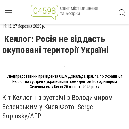
19:12, 27 березня 2025 р.
Келлог: Росія не віддасть
окуповані території Україні
Спецпредставник президента США Дональда Трампа по Україні Кіт
Келлог на зустрічі з українським президентом Володимиром
Зеленським у Києві 20 лютого 2025 року
Кіт Келлог на зустрічі з Володимиром
Зеленським у КиєвіФото: Sergei
Supinsky/AFP