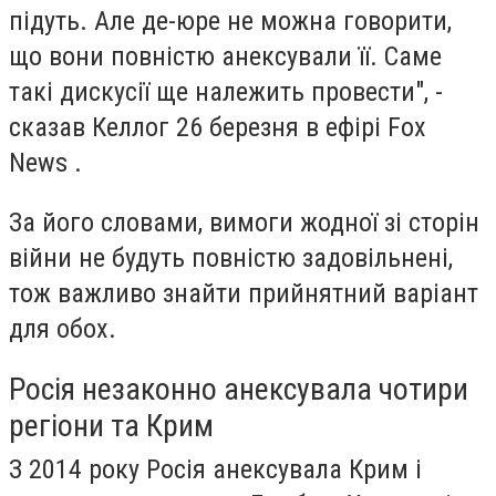
підуть. Але де-юре не можна говорити,
що вони повністю анексували її. Саме
такі дискусії ще належить провести", -
сказав Келлог 26 березня в ефірі Fox
News .
За його словами, вимоги жодної зі сторін
війни не будуть повністю задовільнені,
тож важливо знайти прийнятний варіант
для обох.
Росія незаконно анексувала чотири
регіони та Крим
З 2014 року Росія анексувала Крим і