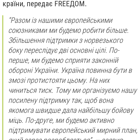
країни, передає FREEДOM.
“Разом із нашими європейськими
союзниками ми будемо робити більше.
Збільшення підтримки з норвезького
боку переслідує дві основні цілі. По-
перше, ми будемо сприяти законній
обороні України. Україна повинна бути в
змозі протистояти цьому. На них
чиниться тиск. Тому ми організуємо нашу
посилену підтримку так, щоб вона
якомога швидше дала найбільшу бойову
міць. По-друге, ми будемо активно
підтримувати європейський мирний план,