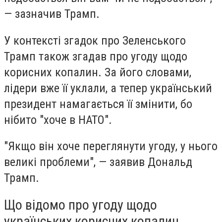
— зазначив Трамп.
У контексті згадок про Зеленського
Трамп також згадав про угоду щодо
корисних копалин. За його словами,
лідери вже її уклали, а тепер український
президент намагається її змінити, бо
нібито "хоче в НАТО".
"Якщо він хоче переглянути угоду, у нього
великі проблеми", — заявив Дональд
Трамп.
Що відомо про угоду щодо
українських корисних копалин