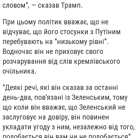
словом", — сказав Трамп.
При цьому політик вважає, що не
відчуває, що його стосунки з Путіним
перебувають на "низькому рівні".
Водночас він не приховує свого
розчарування від слів кремлівського
очільника.
"Деякі речі, які він сказав за останні
день-два, пов'язані із Зеленським, тому
що коли він вважає, що Зеленський не
заслуговує на довіру, він повинен
укладати угоду з ним, незалежно від того,
подобається він вам чи не подобається",