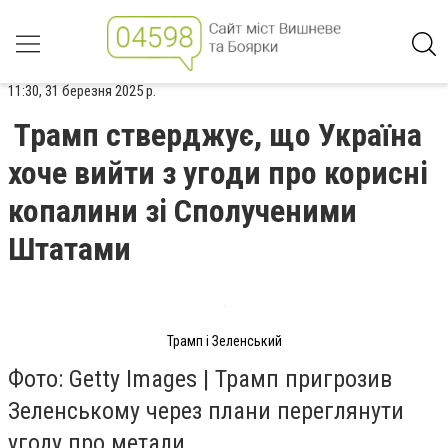
11:30, 31 березня 2025 р.
Трамп стверджує, що Україна
хоче вийти з угоди про корисні
копалини зі Сполученими
Штатами
Трамп і Зеленський
Фото: Getty Images | Трамп пригрозив
Зеленському через плани переглянути
угоду про метали