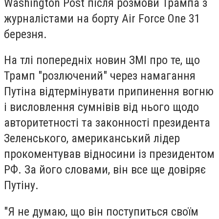
Washington Post після розмови Трампа з
журналістами на борту Air Force One 31
березня.
На тлі попередніх новин ЗМІ про те, що
Трамп "розлючений" через намагання
Путіна відтермінувати припинення вогню
і висловлення сумнівів від нього щодо
авторитетності та законності президента
Зеленського, американський лідер
прокоментував відносини із президентом
РФ. За його словами, він все ще довіряє
Путіну.
"Я не думаю, що він поступиться своїм