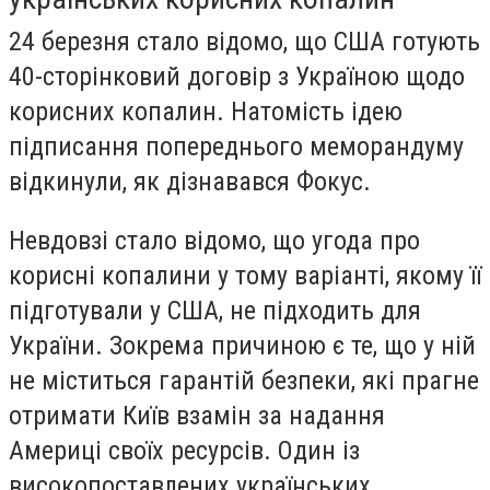
24 березня стало відомо, що США готують
40-сторінковий договір з Україною щодо
корисних копалин. Натомість ідею
підписання попереднього меморандуму
відкинули, як дізнавався Фокус.
Невдовзі стало відомо, що угода про
корисні копалини у тому варіанті, якому її
підготували у США, не підходить для
України. Зокрема причиною є те, що у ній
не міститься гарантій безпеки, які прагне
отримати Київ взамін за надання
Америці своїх ресурсів. Один із
високопоставлених українських