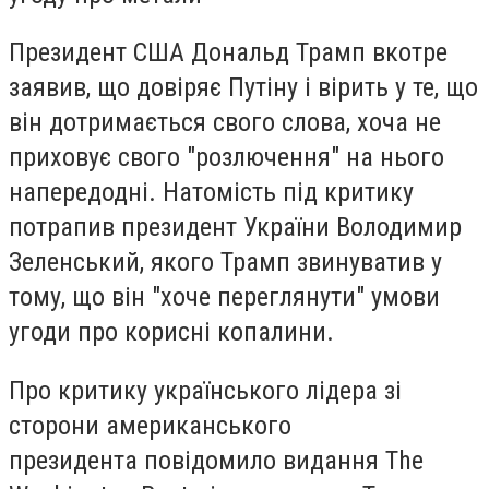
Президент США Дональд Трамп вкотре
заявив, що довіряє Путіну і вірить у те, що
він дотримається свого слова, хоча не
приховує свого "розлючення" на нього
напередодні. Натомість під критику
потрапив президент України Володимир
Зеленський, якого Трамп звинуватив у
тому, що він "хоче переглянути" умови
угоди про корисні копалини.
Про критику українського лідера зі
сторони американського
президента повідомило видання The