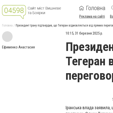
Головна
Реклама на сайті
В
Головна
Президент Ірану підтвердив, що Тегеран відмовляється від прямих перего
10:15, 31 березня 2025 р.
Президен
Ефименко Анастасия
Тегеран 
перегово
Іранська влада заявила,