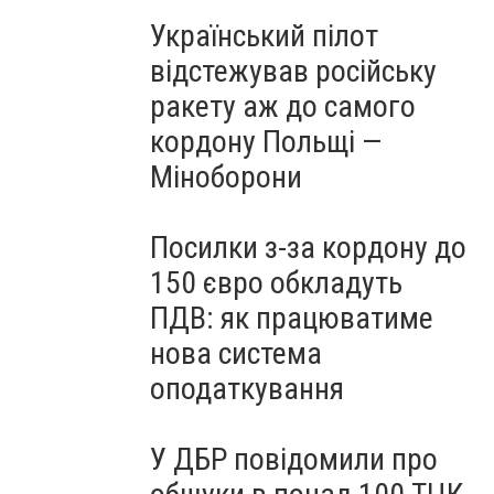
Український пілот
відстежував російську
ракету аж до самого
кордону Польщі —
Міноборони
Посилки з-за кордону до
150 євро обкладуть
ПДВ: як працюватиме
нова система
оподаткування
У ДБР повідомили про