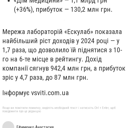
«Дім Медицини» — 1,1 млрд грн
(+36%), прибуток — 130,2 млн грн.
Мережа лабораторій «Ескулаб» показала
найбільший ріст доходів у 2024 році — у
1,7 раза, що дозволило їй піднятися з 10-
го на 6-те місце в рейтингу. Дохід
компанії сягнув 942,4 млн грн, а прибуток
зріс у 4,7 раза, до 87 млн грн.
Інформує vsviti.com.ua
Якщо ви помітили помилку, виділіть необхідний текст і натисніть Ctrl + Enter, щоб
повідомити про це редакцію
Ефименко Анастасия