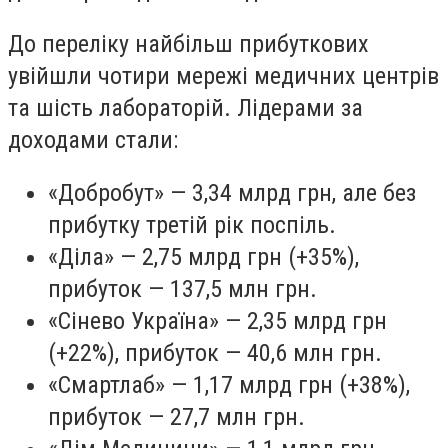
До переліку найбільш прибуткових
увійшли чотири мережі медичних центрів
та шість лабораторій. Лідерами за
доходами стали:
«Добробут» — 3,34 млрд грн, але без
прибутку третій рік поспіль.
«Діла» — 2,75 млрд грн (+35%),
прибуток — 137,5 млн грн.
«Сінево Україна» — 2,35 млрд грн
(+22%), прибуток — 40,6 млн грн.
«Смартлаб» — 1,17 млрд грн (+38%),
прибуток — 27,7 млн грн.