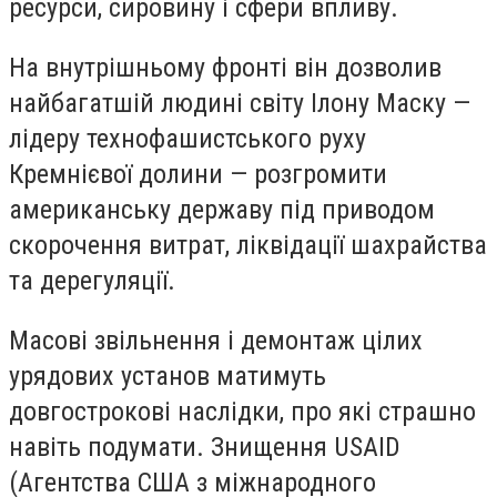
ресурси, сировину і сфери впливу.
На внутрішньому фронті він дозволив
найбагатшій людині світу Ілону Маску —
лідеру технофашистського руху
Кремнієвої долини — розгромити
американську державу під приводом
скорочення витрат, ліквідації шахрайства
та дерегуляції.
Масові звільнення і демонтаж цілих
урядових установ матимуть
довгострокові наслідки, про які страшно
навіть подумати. Знищення USAID
(Агентства США з міжнародного