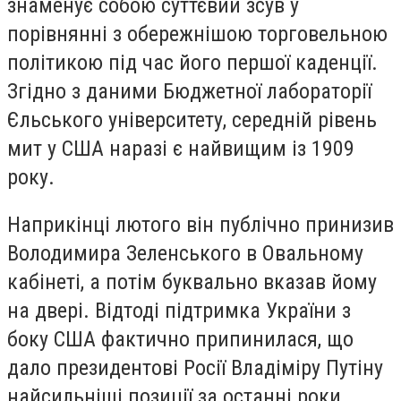
знаменує собою суттєвий зсув у
порівнянні з обережнішою торговельною
політикою під час його першої каденції.
Згідно з даними Бюджетної лабораторії
Єльського університету, середній рівень
мит у США наразі є найвищим із 1909
року.
Наприкінці лютого він публічно принизив
Володимира Зеленського в Овальному
кабінеті, а потім буквально вказав йому
на двері. Відтоді підтримка України з
боку США фактично припинилася, що
дало президентові Росії Владіміру Путіну
найсильніші позиції за останні роки.