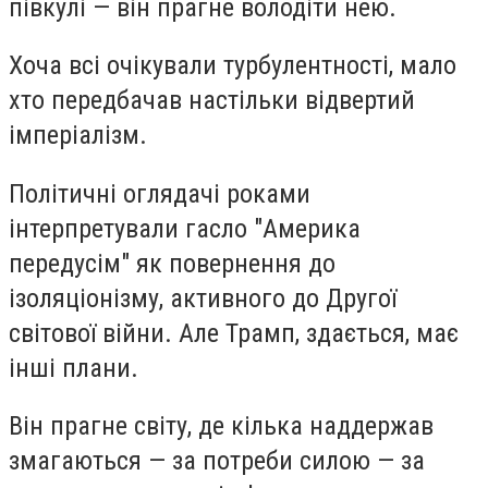
півкулі — він прагне володіти нею.
Хоча всі очікували турбулентності, мало
хто передбачав настільки відвертий
імперіалізм.
Політичні оглядачі роками
інтерпретували гасло "Америка
передусім" як повернення до
ізоляціонізму, активного до Другої
світової війни. Але Трамп, здається, має
інші плани.
Він прагне світу, де кілька наддержав
змагаються — за потреби силою — за