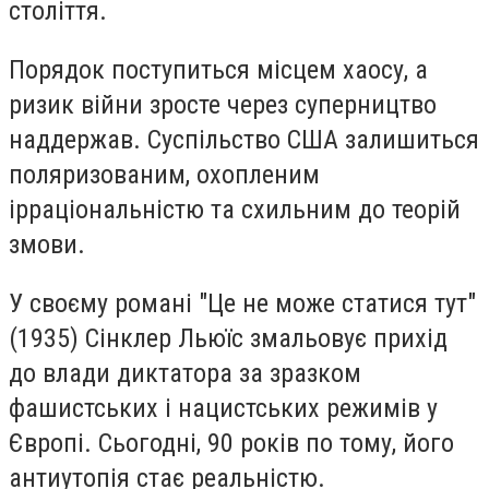
століття.
Порядок поступиться місцем хаосу, а
ризик війни зросте через суперництво
наддержав. Суспільство США залишиться
поляризованим, охопленим
ірраціональністю та схильним до теорій
змови.
У своєму романі "Це не може статися тут"
(1935) Сінклер Льюїс змальовує прихід
до влади диктатора за зразком
фашистських і нацистських режимів у
Європі. Сьогодні, 90 років по тому, його
антиутопія стає реальністю.