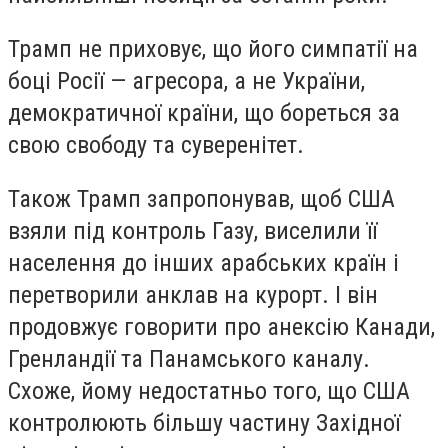
Трамп не приховує, що його симпатії на
боці Росії — агресора, а не України,
демократичної країни, що бореться за
свою свободу та суверенітет.
Також Трамп запропонував, щоб США
взяли під контроль Газу, виселили її
населення до інших арабських країн і
перетворили анклав на курорт. І він
продовжує говорити про анексію Канади,
Гренландії та Панамського каналу.
Схоже, йому недостатньо того, що США
контролюють більшу частину Західної