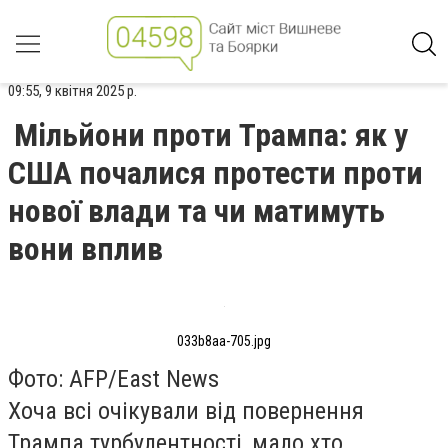
09:55, 9 квітня 2025 р.
Мільйони проти Трампа: як у
США почалися протести проти
нової влади та чи матимуть
вони вплив
033b8aa-705.jpg
Фото: AFP/East News
Хоча всі очікували від повернення
Трампа турбулентності, мало хто