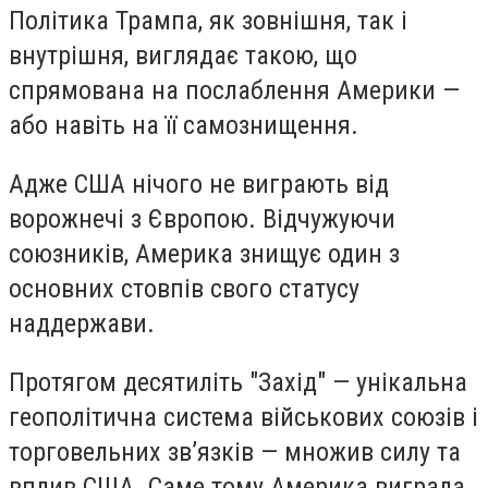
Політика Трампа, як зовнішня, так і
внутрішня, виглядає такою, що
спрямована на послаблення Америки —
або навіть на її самознищення.
Адже США нічого не виграють від
ворожнечі з Європою. Відчужуючи
союзників, Америка знищує один з
основних стовпів свого статусу
наддержави.
Протягом десятиліть "Захід" — унікальна
геополітична система військових союзів і
торговельних зв’язків — множив силу та
вплив США. Саме тому Америка виграла