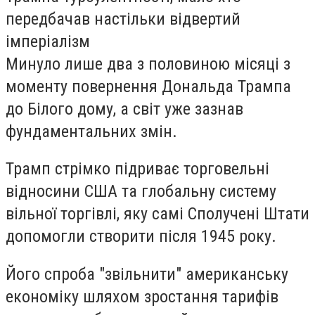
передбачав настільки відвертий
імперіалізм
Минуло лише два з половиною місяці з
моменту повернення Дональда Трампа
до Білого дому, а світ уже зазнав
фундаментальних змін.
Трамп стрімко підриває торговельні
відносини США та глобальну систему
вільної торгівлі, яку самі Сполучені Штати
допомогли створити після 1945 року.
Його спроба "звільнити" американську
економіку шляхом зростання тарифів