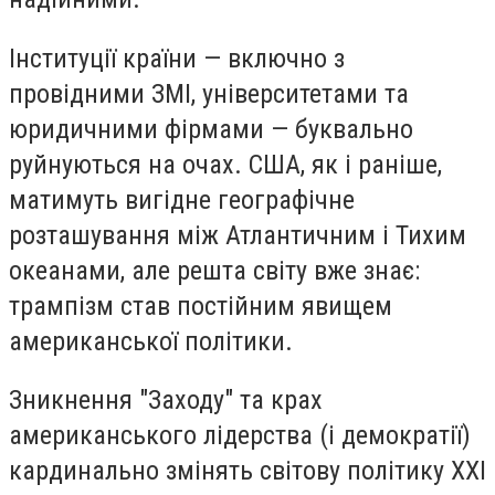
Інституції країни — включно з
провідними ЗМІ, університетами та
юридичними фірмами — буквально
руйнуються на очах. США, як і раніше,
матимуть вигідне географічне
розташування між Атлантичним і Тихим
океанами, але решта світу вже знає:
трампізм став постійним явищем
американської політики.
Зникнення "Заходу" та крах
американського лідерства (і демократії)
кардинально змінять світову політику XXI