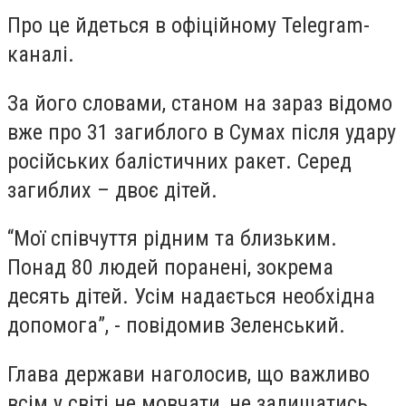
Про це йдеться в офіційному Telegram-
каналі.
За його словами, станом на зараз відомо
вже про 31 загиблого в Сумах після удару
російських балістичних ракет. Серед
загиблих – двоє дітей.
“Мої співчуття рідним та близьким.
Понад 80 людей поранені, зокрема
десять дітей. Усім надається необхідна
допомога”, - повідомив Зеленський.
Глава держави наголосив, що важливо
всім у світі не мовчати, не залишатись