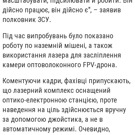
масштабувати, підсилювати й робити. Він
дійсно працює, він дійсно є", – заявив
полковник ЗСУ.
Під час випробувань було показано
роботу по наземній мішені, а також
використання лазера для засліплення
камери оптоволоконного FPV-дрона.
Коментуючи кадри, фахівці припускають,
що лазерний комплекс оснащений
оптико-електронною станцією, проте
наведення на ціль здійснюється вручну
за допомогою джойстика, а не в
автоматичному режимі. Очевидно,