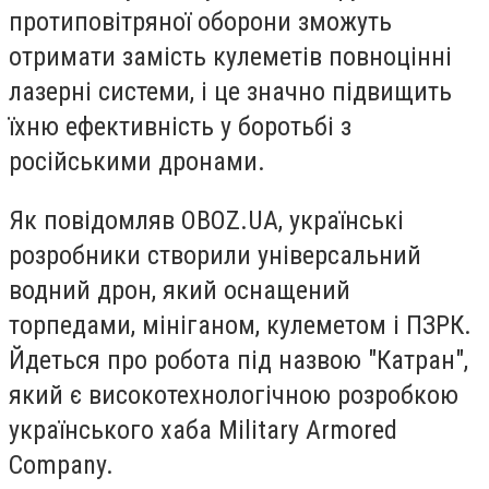
протиповітряної оборони зможуть
отримати замість кулеметів повноцінні
лазерні системи, і це значно підвищить
їхню ефективність у боротьбі з
російськими дронами.
Як повідомляв OBOZ.UA, українські
розробники створили універсальний
водний дрон, який оснащений
торпедами, мініганом, кулеметом і ПЗРК.
Йдеться про робота під назвою "Катран",
який є високотехнологічною розробкою
українського хаба Military Armored
Company.