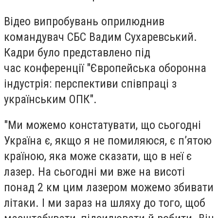
Відео випробувань оприлюднив
командувач СБС Вадим Сухаревський.
Кадри було представлено під
час конференції "Європейська оборонна
індустрія: перспективи співпраці з
українським ОПК".
"Ми можемо констатувати, що сьогодні
Україна є, якщо я не помиляюся, є п’ятою
країною, яка може сказати, що в неї є
лазер. На сьогодні ми вже на висоті
понад 2 км цим лазером можемо збивати
літаки. І ми зараз на шляху до того, щоб