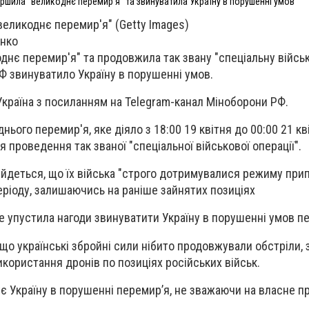
ершила "великоднє перемир'я" та звинуватила Україну в порушенні умов
великоднє перемир'я" (Getty Images)
енко
днє перемир'я" та продовжила так звану "спеціальну війсь
Ф звинуватило Україну в порушенні умов.
країна з посиланням на Telegram-канал Міноборони РФ.
нього перемир'я, яке діяло з 18:00 19 квітня до 00:00 21 кв
проведення так званої "спеціальної військової операції".
ї йдеться, що їх війська "строго дотримувалися режиму пр
еріоду, залишаючись на раніше зайнятих позиціях
не упустила нагоди звинуватити Україну в порушенні умов п
що українські збройні сили нібито продовжували обстріли,
икористання дронів по позиціях російських військ.
ує Україну в порушенні перемир’я, не зважаючи на власне 