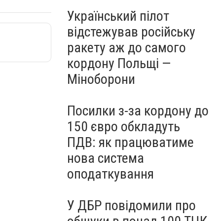
Український пілот
відстежував російську
ракету аж до самого
кордону Польщі —
Міноборони
Посилки з-за кордону до
150 євро обкладуть
ПДВ: як працюватиме
нова система
оподаткування
У ДБР повідомили про