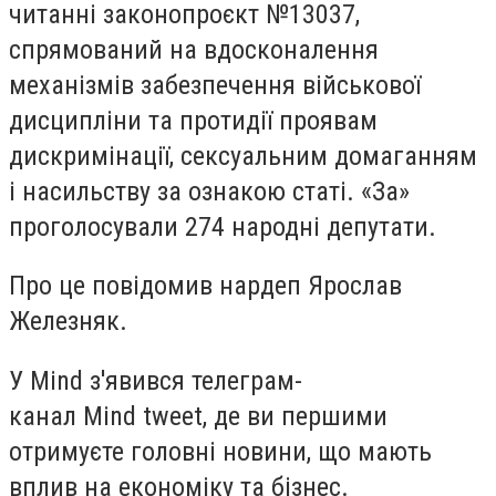
читанні законопроєкт №13037,
спрямований на вдосконалення
механізмів забезпечення військової
дисципліни та протидії проявам
дискримінації, сексуальним домаганням
і насильству за ознакою статі. «За»
проголосували 274 народні депутати.
Про це повідомив нардеп Ярослав
Железняк.
У Mind з'явився телеграм-
канал Mind tweet, де ви першими
отримуєте головні новини, що мають
вплив на економіку та бізнес.