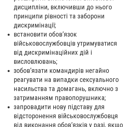
дисципліни, включивши до нього
принципи рівності та заборони
дискримінації;
встановити обов’язок
військовослужбовців утримуватися
від дискримінаційних дій і
висловлювань;
зобов’язати командирів негайно
реагувати на випадки сексуального
насильства та домагань, включно з
затриманням правопорушника;
запровадити нову підставу для
відсторонення військовослужбовця
від виконання обов’язків у разі, якщо