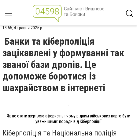
18:55, 4 травня 2025 р.
Банки та кіберполіція
зацікавлені у формуванні так
званої бази дропів. Це
допоможе боротися із
шахрайством в інтернеті
Як не стати жертвою аферистів і чому рідним військових варто бути
уважнішими: поради від Кіберполіції
Кіберполіція та Національна поліція