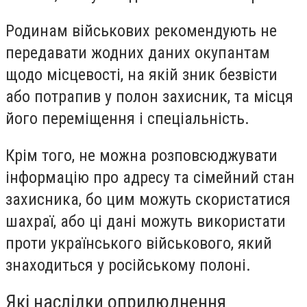
Родинам військових рекомендують не
передавати жодних даних окупантам
щодо місцевості, на якій зник безвісти
або потрапив у полон захисник, та місця
його переміщення і спеціальність.
Крім того, не можна розповсюджувати
інформацію про адресу та сімейний стан
захисника, бо цим можуть скористатися
шахраї, або ці дані можуть використати
проти українського військового, який
знаходиться у російському полоні.
Які наслідки оприлюднення