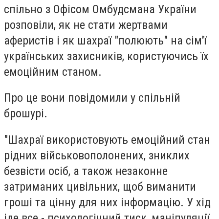
спільно з Офісом Омбудсмана України
розповіли, як не стати жертвами
аферистів і як шахраї "полюють" на сім'ї
українських захисників, користуючись їх
емоційним станом.
Про це вони повідомили у спільній
брошурі.
"Шахраї використовують емоційний стан
рідних військовополонених, зниклих
безвісти осіб, а також незаконне
затриманих цивільних, щоб виманити
гроші та цінну для них інформацію. У хід
іде все - психологічний тиск, маніпуляції,