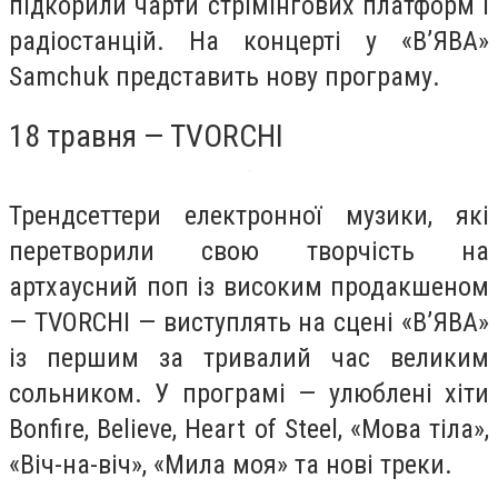
підкорили чарти стрімінгових платформ і
радіостанцій. На концерті у «В’ЯВА»
Samchuk представить нову програму.
18 травня — TVORCHI
Трендсеттери електронної музики, які
перетворили свою творчість на
артхаусний поп із високим продакшеном
— TVORCHI — виступлять на сцені «В’ЯВА»
із першим за тривалий час великим
сольником. У програмі — улюблені хіти
Bonfire, Believe, Heart of Steel, «Мова тіла»,
«Віч-на-віч», «Мила моя» та нові треки.