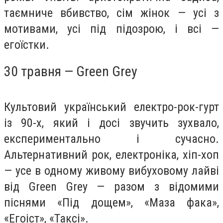
таємниче вбивство, cім жінок — усі з
мотивами, усі під підозрою, і всі —
егоїстки.
30 травня — Green Grey
Культовий український електро-рок-гурт
із 90-х, який і досі звучить зухвало,
експериментально і сучасно.
Альтернативний рок, електроніка, хіп-хоп
— усе в одному живому вибуховому лайві
від Green Grey — разом з відомими
піснями «Під дощем», «Маза фака»,
«Егоіст», «Таксі».