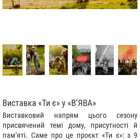
Виставка «Ти є» у «В’ЯВА»
Виставковий напрям цього сезону
присвячений темі дому, присутності й
пам’яті. Саме про це проєкт «Ти є»: з 9