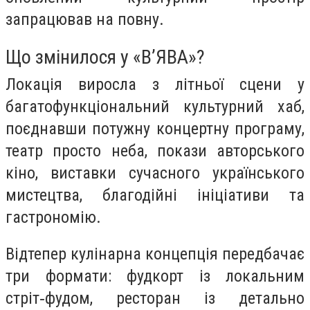
запрацював на повну.
Що змінилося у «В’ЯВА»?
Локація виросла з літньої сцени у
багатофункціональний культурний хаб,
поєднавши потужну концертну програму,
театр просто неба, покази авторського
кіно, виставки сучасного українського
мистецтва, благодійні ініціативи та
гастрономію.
Відтепер кулінарна концепція передбачає
три формати: фудкорт із локальним
стріт‑фудом, ресторан із детально