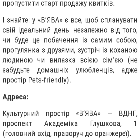
пропустити старт продажу квитків.
І знайте: у «В’ЯВА» є все, щоб спланувати
свій ідеальний день: незалежно від того,
чи буде це побачення із самим собою,
прогулянка з друзями, зустріч із коханою
людиною чи вилазка всією сім’єю (не
забудьте домашніх улюбленців, адже
простір Pets-friendly).
Адреса:
Культурний простір «В’ЯВА» — ВДНГ,
проспект Академіка Глушкова, 1
(головний вхід, праворуч до оранжереї).