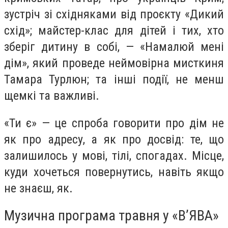
зустріч зі східняками від проєкту «Дикий
схід»; майстер-клас для дітей і тих, хто
зберіг дитину в собі, — «Намалюй мені
дім», який проведе неймовірна мисткиня
Тамара Турлюн; та інші події, не менш
щемкі та важливі.
«Ти є» — це спроба говорити про дім не
як про адресу, а як про досвід: те, що
залишилось у мові, тілі, спогадах. Місце,
куди хочеться повернутись, навіть якщо
не знаєш, як.
Музична програма травня у «В’ЯВА»