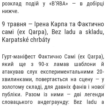
розклад подій у «В’ЯВА» — в добірці
нижче.
9 травня — Ірена Карпа та Фактично
самі (ex Qarpa), Bez ladu a skladu,
Karpatské chrbáty
Гурт-маніфест Фактично Самі (ex Qarpa),
який ще з 90-х ламав шаблони й
атакував слух експериментальними 20-
хвилинками, повертається на сцену — у
золотому складі, для давніх фанів і нової
публіки. Разом із ними — дві легенди
словацького андеграунду: Bez ladu a