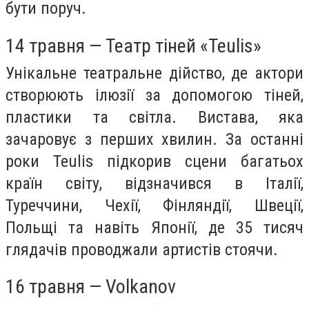
бути поруч.
14 травня — Театр тіней «Teulis»
Унікальне театральне дійство, де актори
створюють ілюзії за допомогою тіней,
пластики та світла. Вистава, яка
зачаровує з перших хвилин. За останні
роки Teulis підкорив сцени багатьох
країн світу, відзначився в Італії,
Туреччини, Чехії, Фінляндії, Швеції,
Польщі та навіть Японії, де 35 тисяч
глядачів проводжали артистів стоячи.
16 травня — Volkanov