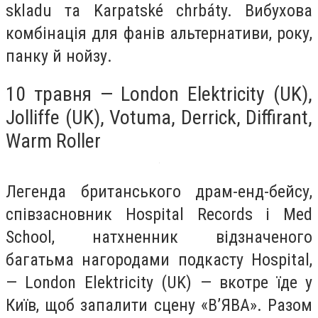
skladu та Karpatské chrbáty. Вибухова
комбінація для фанів альтернативи, року,
панку й нойзу.
10 травня — London Elektricity (UK),
Jolliffe (UK), Votuma, Derrick, Diffirant,
Warm Roller
Легенда британського драм-енд-бейсу,
співзасновник Hospital Records і Med
School, натхненник відзначеного
багатьма нагородами подкасту Hospital,
— London Elektricity (UK) — вкотре їде у
Київ, щоб запалити сцену «В’ЯВА». Разом