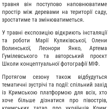
травня він поступово наповнюватиме
простір між деревами на території саду,
зростатиме та змінюватиметься.
У травні експозицію відкриють інсталяції
та роботи Марії Куликівської, Олени
Волинської, Леонори Янко, Артема
Гумілевського та авторський проєкт
Школи концептуальної фотографії МІФ.
Протягом сезону також відбудуться
тематичні зустрічі та події: спільний захід
із Кримською платформою для всіх, хто
хоче більше дізнатися про півострів,
кримських татар, про українців Крим;