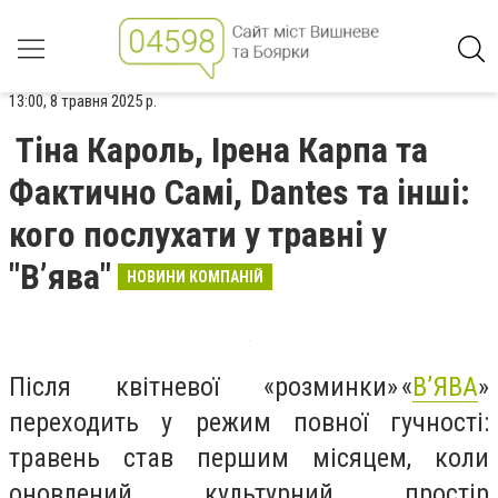
13:00, 8 травня 2025 р.
Тіна Кароль, Ірена Карпа та
Фактично Самі, Dantes та інші:
кого послухати у травні у
"В’ява"
НОВИНИ КОМПАНІЙ
Після квітневої «розминки» «
В’ЯВА
»
переходить у режим повної гучності:
травень став першим місяцем, коли
оновлений культурний простір